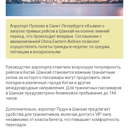
Аэропорт Пулково в Санкт-Петербурге объявил о
запуске прямых рейсов в Шанхай на осенне-зимний
период, что происходит впервые. Соглашение с
авиакомпанией China Eastern Airlines позволит
осуществлять полеты трижды в неделю: по средам,
пятницам и воскресеньям.
Руководство аэропорта отметило возросшую популярность
рейсов в Китай. Шанхай становится важным транзитным
узлом, из которого пассажиры могут продолжить свои
поездки в различные города Китая и другие
международные направления. Для транзитных пассажиров
в Шанхае предусмотрено безвизовое пребывание до 144
часов.
Дополнительно, аэропорт Пудун в Шанхае предлагает
удобства для транзитников, включая доступ к VIP-залу
независимо от класса билета, что повышает комфортность
пересадок.