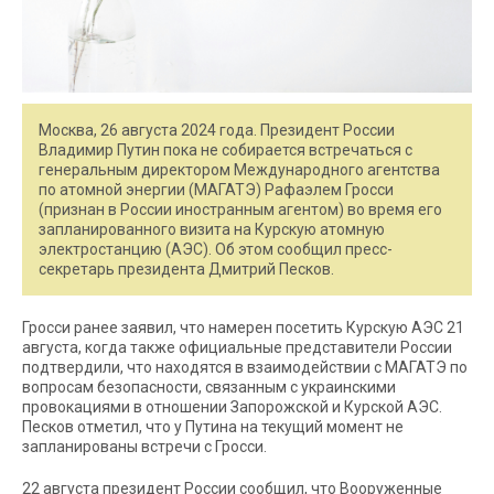
Москва, 26 августа 2024 года. Президент России
Владимир Путин пока не собирается встречаться с
генеральным директором Международного агентства
по атомной энергии (МАГАТЭ) Рафаэлем Гросси
(признан в России иностранным агентом) во время его
запланированного визита на Курскую атомную
электростанцию (АЭС). Об этом сообщил пресс-
секретарь президента Дмитрий Песков.
Гросси ранее заявил, что намерен посетить Курскую АЭС 21
августа, когда также официальные представители России
подтвердили, что находятся в взаимодействии с МАГАТЭ по
вопросам безопасности, связанным с украинскими
провокациями в отношении Запорожской и Курской АЭС.
Песков отметил, что у Путина на текущий момент не
запланированы встречи с Гросси.
22 августа президент России сообщил, что Вооруженные