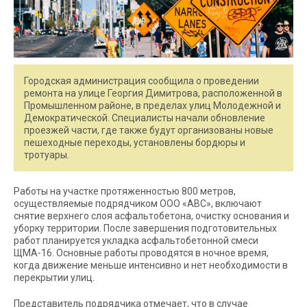
Городская администрация сообщила о проведении
ремонта на улице Георгия Димитрова, расположенной в
Промышленном районе, в пределах улиц Молодежной и
Демократической. Специалисты начали обновление
проезжей части, где также будут организованы новые
пешеходные переходы, установлены бордюры и
тротуары.
Работы на участке протяженностью 800 метров,
осуществляемые подрядчиком ООО «АВС», включают
снятие верхнего слоя асфальтобетона, очистку основания и
уборку территории. После завершения подготовительных
работ планируется укладка асфальтобетонной смеси
ЩМА-16. Основные работы проводятся в ночное время,
когда движение меньше интенсивно и нет необходимости в
перекрытии улиц.
Представитель подрядчика отмечает, что в случае