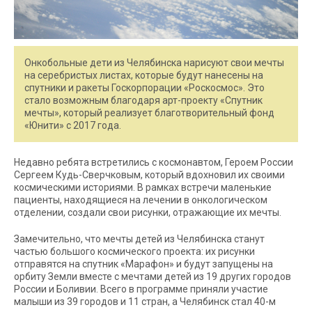
Онкобольные дети из Челябинска нарисуют свои мечты
на серебристых листах, которые будут нанесены на
спутники и ракеты Госкорпорации «Роскосмос». Это
стало возможным благодаря арт-проекту «Спутник
мечты», который реализует благотворительный фонд
«Юнити» с 2017 года.
Недавно ребята встретились с космонавтом, Героем России
Сергеем Кудь-Сверчковым, который вдохновил их своими
космическими историями. В рамках встречи маленькие
пациенты, находящиеся на лечении в онкологическом
отделении, создали свои рисунки, отражающие их мечты.
Замечительно, что мечты детей из Челябинска станут
частью большого космического проекта: их рисунки
отправятся на спутник «Марафон» и будут запущены на
орбиту Земли вместе с мечтами детей из 19 других городов
России и Боливии. Всего в программе приняли участие
малыши из 39 городов и 11 стран, а Челябинск стал 40-м