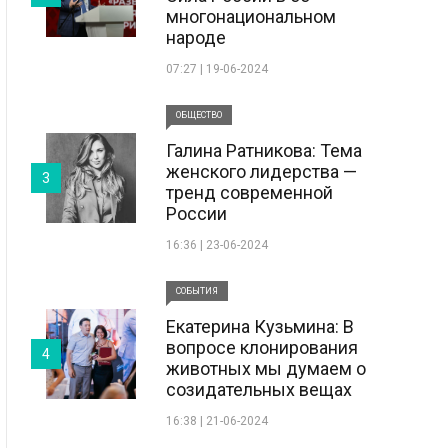
многонациональном
народе
07:27 | 19-06-2024
ОБЩЕСТВО
Галина Ратникова: Тема
женского лидерства —
3
тренд современной
России
16:36 | 23-06-2024
СОБЫТИЯ
Екатерина Кузьмина: В
вопросе клонирования
4
животных мы думаем о
созидательных вещах
16:38 | 21-06-2024