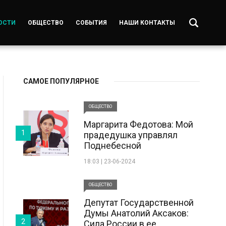
ОСТИ
ОБЩЕСТВО
СОБЫТИЯ
НАШИ КОНТАКТЫ
САМОЕ ПОПУЛЯРНОЕ
ОБЩЕСТВО
Маргарита Федотова: Мой
1
прадедушка управлял
Поднебесной
18:03 | 23-06-2024
ОБЩЕСТВО
Депутат Государственной
Думы Анатолий Аксаков:
2
Сила России в ее