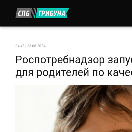
04:48 | 23-08-2024
Роспотребнадзор запу
для родителей по каче