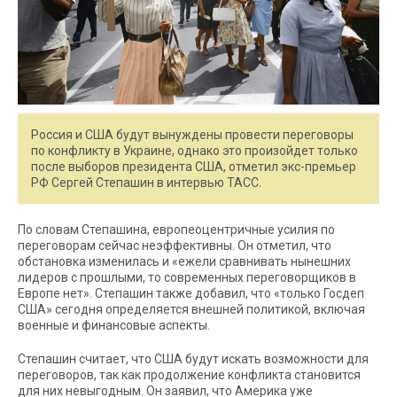
Россия и США будут вынуждены провести переговоры
по конфликту в Украине, однако это произойдет только
после выборов президента США, отметил экс-премьер
РФ Сергей Степашин в интервью ТАСС.
По словам Степашина, европеоцентричные усилия по
переговорам сейчас неэффективны. Он отметил, что
обстановка изменилась и «ежели сравнивать нынешних
лидеров с прошлыми, то современных переговорщиков в
Европе нет». Степашин также добавил, что «только Госдеп
США» сегодня определяется внешней политикой, включая
военные и финансовые аспекты.
Степашин считает, что США будут искать возможности для
переговоров, так как продолжение конфликта становится
для них невыгодным. Он заявил, что Америка уже