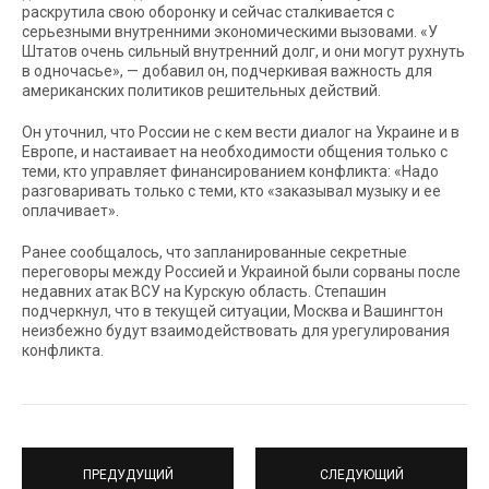
раскрутила свою оборонку и сейчас сталкивается с
серьезными внутренними экономическими вызовами. «У
Штатов очень сильный внутренний долг, и они могут рухнуть
в одночасье», — добавил он, подчеркивая важность для
американских политиков решительных действий.
Он уточнил, что России не с кем вести диалог на Украине и в
Европе, и настаивает на необходимости общения только с
теми, кто управляет финансированием конфликта: «Надо
разговаривать только с теми, кто «заказывал музыку и ее
оплачивает».
Ранее сообщалось, что запланированные секретные
переговоры между Россией и Украиной были сорваны после
недавних атак ВСУ на Курскую область. Степашин
подчеркнул, что в текущей ситуации, Москва и Вашингтон
неизбежно будут взаимодействовать для урегулирования
конфликта.
ПРЕДУДУЩИЙ
СЛЕДУЮЩИЙ