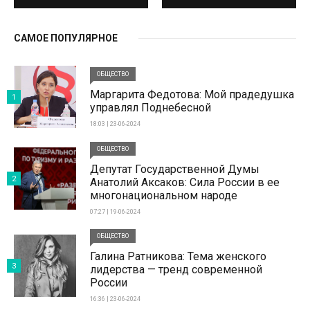
САМОЕ ПОПУЛЯРНОЕ
ОБЩЕСТВО
Маргарита Федотова: Мой прадедушка
1
управлял Поднебесной
18:03 | 23-06-2024
ОБЩЕСТВО
Депутат Государственной Думы
2
Анатолий Аксаков: Сила России в ее
многонациональном народе
07:27 | 19-06-2024
ОБЩЕСТВО
Галина Ратникова: Тема женского
3
лидерства — тренд современной
России
16:36 | 23-06-2024