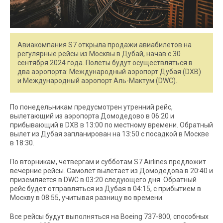
Авиакомпания S7 открыла продажи авиабилетов на
регулярные рейсы из Москвы в Дубай, начав с 30
сентября 2024 года. Полеты будут осуществляться в
два аэропорта: Международный аэропорт Дубая (DXB)
и Международный аэропорт Аль-Мактум (DWC).
По понедельникам предусмотрен утренний рейс,
вылетающий из аэропорта Домодедово в 06:20 и
прибывающий в DXB в 13:00 по местному времени. Обратный
вылет из Дубая запланирован на 13:50 с посадкой в Москве
в 18:30.
По вторникам, четвергам и субботам S7 Airlines предложит
вечерние рейсы. Самолет вылетает из Домодедова в 20:40 и
приземляется в DWC в 03:20 следующего дня. Обратный
рейс будет отправляться из Дубая в 04:15, с прибытием в
Москву в 08:55, учитывая разницу во времени.
Все рейсы будут выполняться на Boeing 737-800, способных