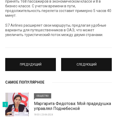
принять 168 пассажиров в экономическом классе и 8 в
бизнес-классе. С учетом времени в пути,
продолжительность перелета составит примерно 5 часов 40
минут.
S7 Airlines расширяет свои маршруты, предлагая удобные
варианты для путешественников в ОАЭ, что может
увеличить туристический поток между двумя странами.
ПРЕДУДУЩИЙ
СЛЕДУЮЩИЙ
САМОЕ ПОПУЛЯРНОЕ
ОБЩЕСТВО
Маргарита Федотова: Мой прадедушка
1
управлял Поднебесной
18:03 | 23-06-2024