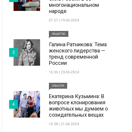
многонациональном
народе
07:27 | 19-06-2024
ОБЩЕСТВО
Галина Ратникова: Тема
женского лидерства —
3
тренд современной
России
16:36 | 23-06-2024
СОБЫТИЯ
Екатерина Кузьмина: В
вопросе клонирования
4
животных мы думаем о
созидательных вещах
16:38 | 21-06-2024