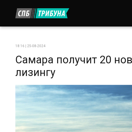
18:16 | 25-08-2024
Самара получит 20 но
лизингу