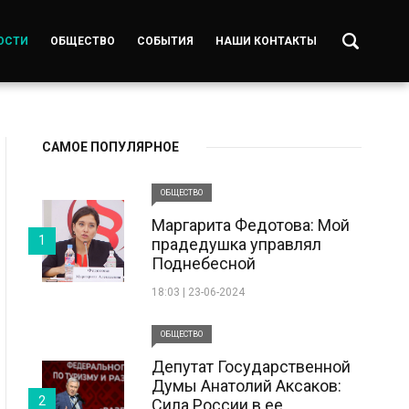
ОСТИ
ОБЩЕСТВО
СОБЫТИЯ
НАШИ КОНТАКТЫ
САМОЕ ПОПУЛЯРНОЕ
ОБЩЕСТВО
Маргарита Федотова: Мой
1
прадедушка управлял
Поднебесной
18:03 | 23-06-2024
ОБЩЕСТВО
Депутат Государственной
Думы Анатолий Аксаков:
2
Сила России в ее