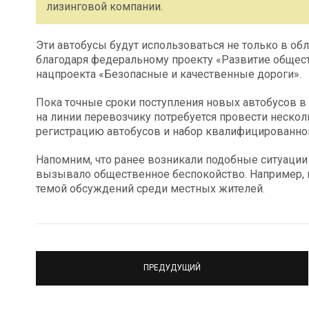
лизинговой компании.
Эти автобусы будут использоваться не только в обл
благодаря федеральному проекту «Развитие обществ
нацпроекта «Безопасные и качественные дороги».
Пока точные сроки поступления новых автобусов в 
на линии перевозчику потребуется провести неско
регистрацию автобусов и набор квалифицированног
Напомним, что ранее возникали подобные ситуации 
вызывало общественное беспокойство. Например, п
темой обсуждений среди местных жителей.
ПРЕДУДУЩИЙ