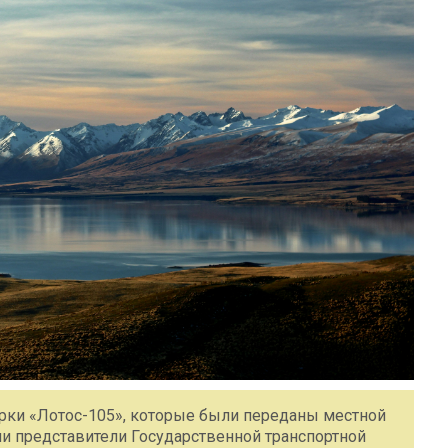
арки «Лотос-105», которые были переданы местной
ли представители Государственной транспортной