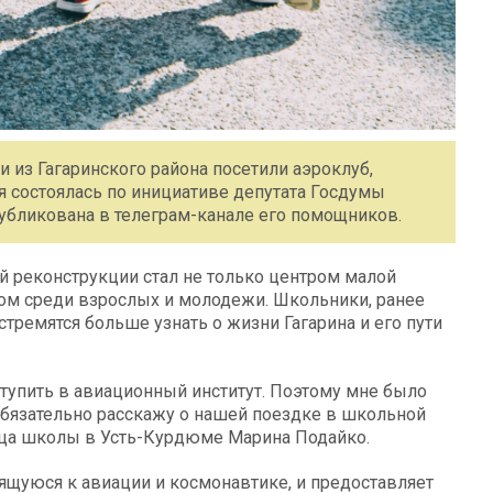
 из Гагаринского района посетили аэроклуб,
я состоялась по инициативе депутата Госдумы
убликована в телеграм-канале его помощников.
й реконструкции стал не только центром малой
ом среди взрослых и молодежи. Школьники, ранее
тремятся больше узнать о жизни Гагарина и его пути
тупить в авиационный институт. Поэтому мне было
 Обязательно расскажу о нашей поездке в школьной
ица школы в Усть-Курдюме Марина Подайко.
щуюся к авиации и космонавтике, и предоставляет