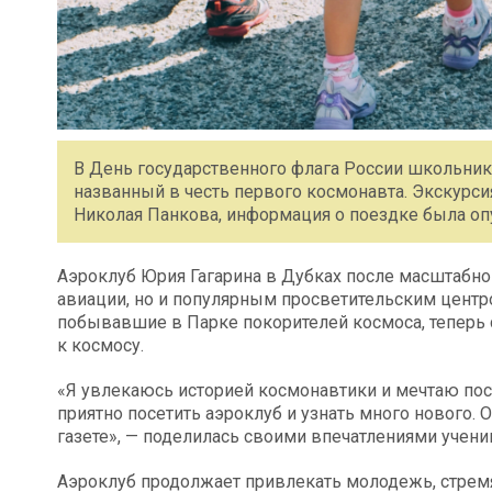
В День государственного флага России школьники
названный в честь первого космонавта. Экскурси
Николая Панкова, информация о поездке была оп
Аэроклуб Юрия Гагарина в Дубках после масштабно
авиации, но и популярным просветительским центр
побывавшие в Парке покорителей космоса, теперь с
к космосу.
«Я увлекаюсь историей космонавтики и мечтаю пос
приятно посетить аэроклуб и узнать много нового.
газете», — поделилась своими впечатлениями учен
Аэроклуб продолжает привлекать молодежь, стремя