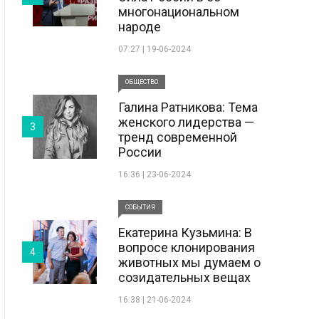
многонациональном
народе
07:27 | 19-06-2024
ОБЩЕСТВО
Галина Ратникова: Тема
женского лидерства —
3
тренд современной
России
16:36 | 23-06-2024
СОБЫТИЯ
Екатерина Кузьмина: В
вопросе клонирования
4
животных мы думаем о
созидательных вещах
16:38 | 21-06-2024