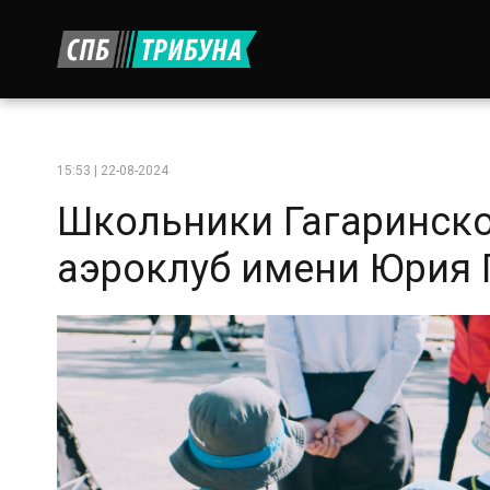
15:53 | 22-08-2024
Школьники Гагаринско
аэроклуб имени Юрия 