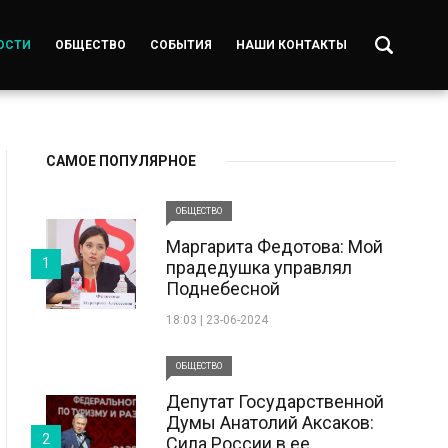
ОСТИ
ОБЩЕСТВО
СОБЫТИЯ
НАШИ КОНТАКТЫ
САМОЕ ПОПУЛЯРНОЕ
ОБЩЕСТВО
Маргарита Федотова: Мой
1
прадедушка управлял
Поднебесной
18:03 | 23-06-2024
ОБЩЕСТВО
Депутат Государственной
Думы Анатолий Аксаков:
2
Сила России в ее