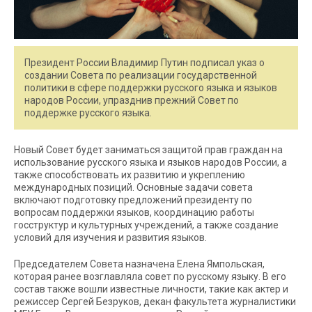
Президент России Владимир Путин подписал указ о
создании Совета по реализации государственной
политики в сфере поддержки русского языка и языков
народов России, упразднив прежний Совет по
поддержке русского языка.
Новый Совет будет заниматься защитой прав граждан на
использование русского языка и языков народов России, а
также способствовать их развитию и укреплению
международных позиций. Основные задачи совета
включают подготовку предложений президенту по
вопросам поддержки языков, координацию работы
госструктур и культурных учреждений, а также создание
условий для изучения и развития языков.
Председателем Совета назначена Елена Ямпольская,
которая ранее возглавляла совет по русскому языку. В его
состав также вошли известные личности, такие как актер и
режиссер Сергей Безруков, декан факультета журналистики