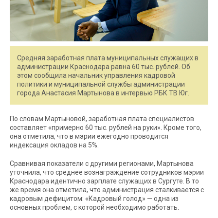
Средняя заработная плата муниципальных служащих в
администрации Краснодара равна 60 тыс. рублей. Об
этом сообщила начальник управления кадровой
политики и муниципальной службы администрации
города Анастасия Мартынова в интервью РБК ТВ Юг.
По словам Мартыновой, заработная плата специалистов
составляет «примерно 60 тыс. рублей на руки». Кроме того,
она отметила, что в мэрии ежегодно проводится
индексация окладов на 5%.
Сравнивая показатели с другими регионами, Мартынова
уточнила, что среднее вознаграждение сотрудников мэрии
Краснодара идентично зарплате служащих в Сургуте. В то
же время она отметила, что администрация сталкивается с
кадровым дефицитом: «Кадровый голод» — одна из
основных проблем, с которой необходимо работать.