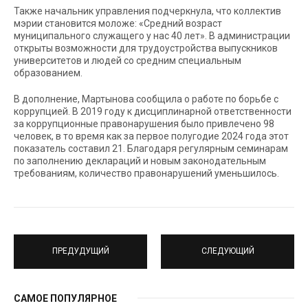
Также начальник управления подчеркнула, что коллектив
мэрии становится моложе: «Средний возраст
муниципального служащего у нас 40 лет». В администрации
открыты возможности для трудоустройства выпускников
университетов и людей со средним специальным
образованием.
В дополнение, Мартынова сообщила о работе по борьбе с
коррупцией. В 2019 году к дисциплинарной ответственности
за коррупционные правонарушения было привлечено 98
человек, в то время как за первое полугодие 2024 года этот
показатель составил 21. Благодаря регулярным семинарам
по заполнению деклараций и новым законодательным
требованиям, количество правонарушений уменьшилось.
ПРЕДУДУЩИЙ
СЛЕДУЮЩИЙ
САМОЕ ПОПУЛЯРНОЕ