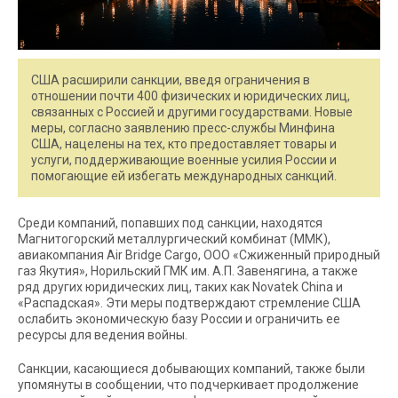
США расширили санкции, введя ограничения в
отношении почти 400 физических и юридических лиц,
связанных с Россией и другими государствами. Новые
меры, согласно заявлению пресс-службы Минфина
США, нацелены на тех, кто предоставляет товары и
услуги, поддерживающие военные усилия России и
помогающие ей избегать международных санкций.
Среди компаний, попавших под санкции, находятся
Магнитогорский металлургический комбинат (ММК),
авиакомпания Air Bridge Cargo, ООО «Сжиженный природный
газ Якутия», Норильский ГМК им. А.П. Завенягина, а также
ряд других юридических лиц, таких как Novatek China и
«Распадская». Эти меры подтверждают стремление США
ослабить экономическую базу России и ограничить ее
ресурсы для ведения войны.
Санкции, касающиеся добывающих компаний, также были
упомянуты в сообщении, что подчеркивает продолжение