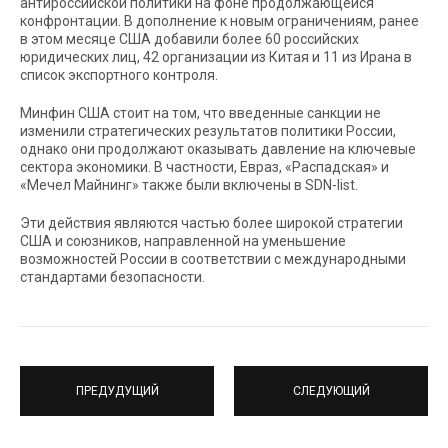
антироссийской политики на фоне продолжающейся
конфронтации. В дополнение к новым ограничениям, ранее
в этом месяце США добавили более 60 российских
юридических лиц, 42 организации из Китая и 11 из Ирана в
список экспортного контроля.
Минфин США стоит на том, что введенные санкции не
изменили стратегических результатов политики России,
однако они продолжают оказывать давление на ключевые
сектора экономики. В частности, Евраз, «Распадская» и
«Мечел Майнинг» также были включены в SDN-list.
Эти действия являются частью более широкой стратегии
США и союзников, направленной на уменьшение
возможностей России в соответствии с международными
стандартами безопасности.
ПРЕДУДУЩИЙ
СЛЕДУЮЩИЙ