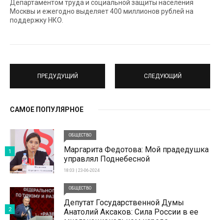
Департаментом труда и социальной защиты населения
Москвы и ежегодно выделяет 400 миллионов рублей на
поддержку НКО.
ПРЕДУДУЩИЙ
СЛЕДУЮЩИЙ
САМОЕ ПОПУЛЯРНОЕ
ОБЩЕСТВО
Маргарита Федотова: Мой прадедушка
1
управлял Поднебесной
18:03 | 23-06-2024
ОБЩЕСТВО
Депутат Государственной Думы
2
Анатолий Аксаков: Сила России в ее