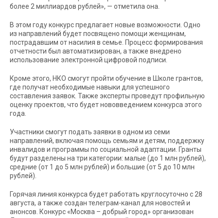
более 2 миллиардов рублей», — отметила она.
В этом году конкурс предлагает новые возможности. Одно
из направлений будет посвящено помощи женщинам,
пострадавшим от насилия в семье. Процесс формирования
отчетности был автоматизирован, а также внедрено
использование электронной цифровой подписи.
Кроме этого, НКО смогут пройти обучение в Школе грантов,
где получат необходимые навыки для успешного
составления заявок. Также эксперты проведут профильную
оценку проектов, что будет нововведением конкурса этого
года.
Участники смогут подать заявки в одном из семи
направлений, включая помощь семьям и детям, поддержку
инвалидов и программы по социальной адаптации. Гранты
будут разделены на три категории: малые (до 1 млн рублей),
средние (от 1 до 5 млн рублей) и большие (от 5 до 10 млн
рублей).
Горячая линия конкурса будет работать круглосуточно с 28
августа, а также создан телеграм-канал для новостей и
анонсов. Конкурс «Москва – добрый город» организован