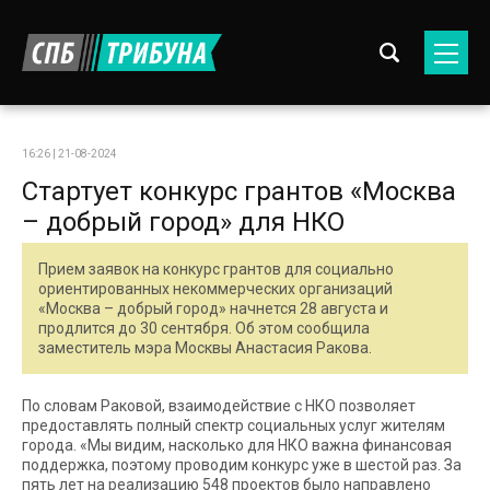
16:26 | 21-08-2024
Стартует конкурс грантов «Москва
– добрый город» для НКО
Прием заявок на конкурс грантов для социально
ориентированных некоммерческих организаций
«Москва – добрый город» начнется 28 августа и
продлится до 30 сентября. Об этом сообщила
заместитель мэра Москвы Анастасия Ракова.
По словам Раковой, взаимодействие с НКО позволяет
предоставлять полный спектр социальных услуг жителям
города. «Мы видим, насколько для НКО важна финансовая
поддержка, поэтому проводим конкурс уже в шестой раз. За
пять лет на реализацию 548 проектов было направлено