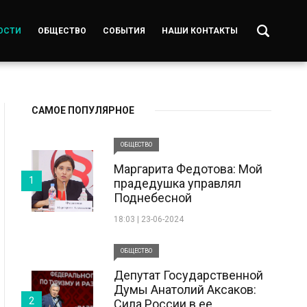
ОСТИ
ОБЩЕСТВО
СОБЫТИЯ
НАШИ КОНТАКТЫ
САМОЕ ПОПУЛЯРНОЕ
ОБЩЕСТВО
Маргарита Федотова: Мой
1
прадедушка управлял
Поднебесной
18:03 | 23-06-2024
ОБЩЕСТВО
Депутат Государственной
Думы Анатолий Аксаков:
2
Сила России в ее