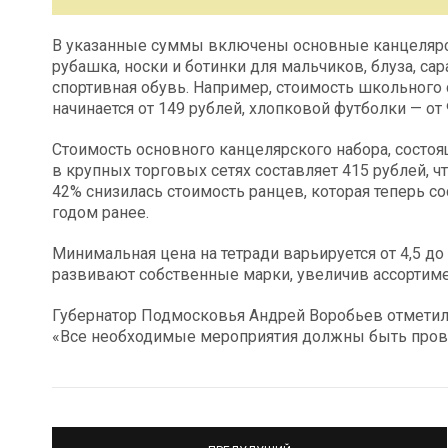
В указанные суммы включены основные канцелярск
рубашка, носки и ботинки для мальчиков, блуза, сар
спортивная обувь. Например, стоимость школьного
начинается от 149 рублей, хлопковой футболки — от 
Стоимость основного канцелярского набора, состояще
в крупных торговых сетях составляет 415 рублей, ч
42% снизилась стоимость ранцев, которая теперь со
годом ранее.
Минимальная цена на тетради варьируется от 4,5 до 
развивают собственные марки, увеличив ассортиме
Губернатор Подмосковья Андрей Воробьев отметил 
«Все необходимые мероприятия должны быть прове