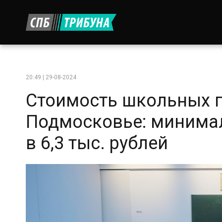
20:49 | 29-08-2024
Стоимость школьных 
Подмосковье: минима
в 6,3 тыс. рублей