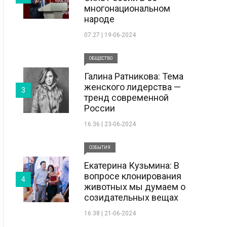
многонациональном
народе
07:27 | 19-06-2024
ОБЩЕСТВО
Галина Ратникова: Тема
женского лидерства —
3
тренд современной
России
16:36 | 23-06-2024
СОБЫТИЯ
Екатерина Кузьмина: В
вопросе клонирования
4
животных мы думаем о
созидательных вещах
16:38 | 21-06-2024