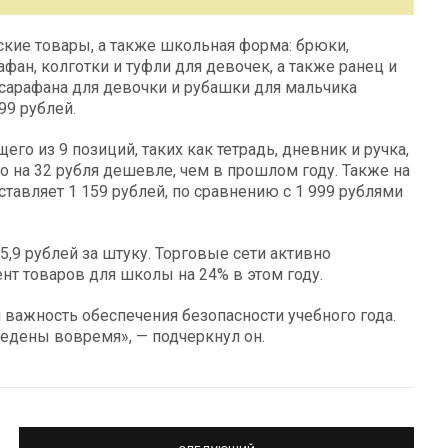
ие товары, а также школьная форма: брюки,
афан, колготки и туфли для девочек, а также ранец и
 сарафана для девочки и рубашки для мальчика
99 рублей.
го из 9 позиций, таких как тетрадь, дневник и ручка,
то на 32 рубля дешевле, чем в прошлом году. Также на
ставляет 1 159 рублей, по сравнению с 1 999 рублями
5,9 рублей за штуку. Торговые сети активно
нт товаров для школы на 24% в этом году.
важность обеспечения безопасности учебного года.
дены вовремя», — подчеркнул он.