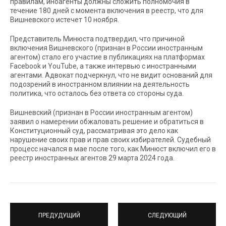
правилам, иноагенты должны сложить полномочия в
течение 180 дней с момента включения в реестр, что для
Вишневского истечет 10 ноября.
Представитель Минюста подтвердил, что причиной
включения Вишневского (признан в России иностранным
агентом) стало его участие в публикациях на платформах
Facebook и YouTube, а также интервью с иностранными
агентами. Адвокат подчеркнул, что не видит оснований для
подозрений в иностранном влиянии на деятельность
политика, что осталось без ответа со стороны суда.
Вишневский (признан в России иностранным агентом)
заявил о намерении обжаловать решение и обратиться в
Конституционный суд, рассматривая это дело как
нарушение своих прав и прав своих избирателей. Судебный
процесс начался в мае после того, как Минюст включил его в
реестр иностранных агентов 29 марта 2024 года.
ПРЕДУДУЩИЙ
СЛЕДУЮЩИЙ