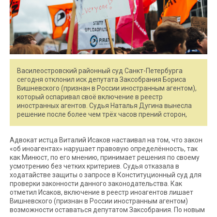
Василеостровский районный суд Санкт-Петербурга
сегодня отклонил иск депутата Заксобрания Бориса
Вишневского (признан в России иностранным агентом),
который оспаривал своё включение в реестр
иностранных агентов. Судья Наталья Дугина вынесла
решение после более чем трёх часов прений сторон,
Адвокат истца Виталий Исаков настаивал на том, что закон
«об иноагентах» нарушает правовую определённость, так
как Минюст, по его мнению, принимает решения по своему
усмотрению без четких критериев. Судья отказала в
ходатайстве защиты о запросе в Конституционный суд для
проверки законности данного законодательства. Как
отметил Исаков, включение в реестр иноагентов лишает
Вишневского (признан в России иностранным агентом)
возможности оставаться депутатом Заксобрания. По новым