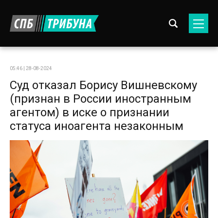
05:46 | 28-08-2024
Суд отказал Борису Вишневскому
(признан в России иностранным
агентом) в иске о признании
статуса иноагента незаконным