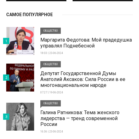
САМОЕ ПОПУЛЯРНОЕ
ОБЩЕСТВО
Маргарита Федотова: Мой прадедушка
1
управлял Поднебесной
18:03 | 23-06-2024
ОБЩЕСТВО
Депутат Государственной Думы
2
Анатолий Аксаков: Сила России в ее
многонациональном народе
07:27 | 19-06-2024
ОБЩЕСТВО
Галина Ратникова: Тема женского
3
лидерства — тренд современной
России
16:36 | 23-06-2024