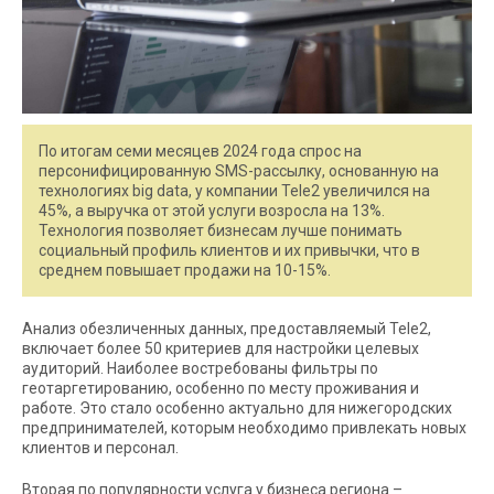
По итогам семи месяцев 2024 года спрос на
персонифицированную SMS-рассылку, основанную на
технологиях big data, у компании Tele2 увеличился на
45%, а выручка от этой услуги возросла на 13%.
Технология позволяет бизнесам лучше понимать
социальный профиль клиентов и их привычки, что в
среднем повышает продажи на 10-15%.
Анализ обезличенных данных, предоставляемый Tele2,
включает более 50 критериев для настройки целевых
аудиторий. Наиболее востребованы фильтры по
геотаргетированию, особенно по месту проживания и
работе. Это стало особенно актуально для нижегородских
предпринимателей, которым необходимо привлекать новых
клиентов и персонал.
Вторая по популярности услуга у бизнеса региона –