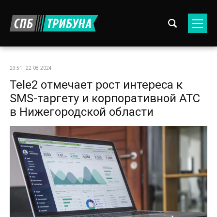
23:51 | 22-08-2024
Tele2 отмечает рост интереса к
SMS-таргету и корпоративной АТС
в Нижегородской области