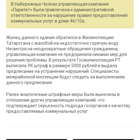
В Набережных Челнах управляющая компания
«Паритет» была привлечена к административной
ответственности за нарушение правил предоставления
коммунальных услуг в доме 46/10а.
Жилец данного здания обратился в Жилинспекцию
Татарстана с жалобой на недостаточно горячую воду.
Несмотря на неоднократные обращения гражданина,
управляющая компания не предприняла никаких мер для
решения проблемы. В результате Госжилинспекция РТ
выписала УК штраф в размере 5000 рублей и выдала
предписание на устранение нарушений. Специалисты
межрайонной инспекции будут следить за выполнением
данного предписания.
Ранее аналогичные штрафные меры были вынесены в
отношении других управляющих компаний, что
подтверждает серьезность подхода госорганов к качеству
предоставляемых коммунальных услуг.