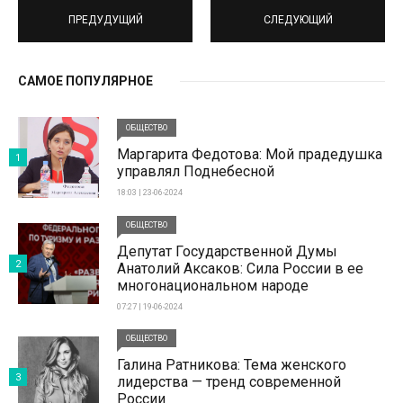
ПРЕДУДУЩИЙ
СЛЕДУЮЩИЙ
САМОЕ ПОПУЛЯРНОЕ
ОБЩЕСТВО
Маргарита Федотова: Мой прадедушка
1
управлял Поднебесной
18:03 | 23-06-2024
ОБЩЕСТВО
Депутат Государственной Думы
2
Анатолий Аксаков: Сила России в ее
многонациональном народе
07:27 | 19-06-2024
ОБЩЕСТВО
Галина Ратникова: Тема женского
3
лидерства — тренд современной
России