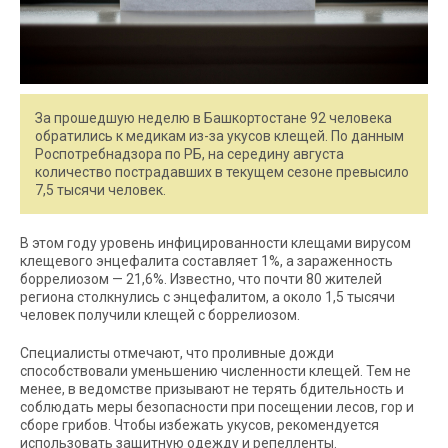
За прошедшую неделю в Башкортостане 92 человека
обратились к медикам из-за укусов клещей. По данным
Роспотребнадзора по РБ, на середину августа
количество пострадавших в текущем сезоне превысило
7,5 тысячи человек.
В этом году уровень инфицированности клещами вирусом
клещевого энцефалита составляет 1%, а зараженность
боррелиозом — 21,6%. Известно, что почти 80 жителей
региона столкнулись с энцефалитом, а около 1,5 тысячи
человек получили клещей с боррелиозом.
Специалисты отмечают, что проливные дожди
способствовали уменьшению численности клещей. Тем не
менее, в ведомстве призывают не терять бдительность и
соблюдать меры безопасности при посещении лесов, гор и
сборе грибов. Чтобы избежать укусов, рекомендуется
использовать защитную одежду и репелленты.