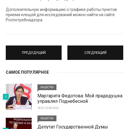
Дополнительную информацию о графике работы пунктов
приема клещей для исследований можно найти на сайте
Роспотребнадзора.
ПРЕДУДУЩИЙ
СЛЕДУЮЩИЙ
САМОЕ ПОПУЛЯРНОЕ
ОБЩЕСТВО
Маргарита Федотова: Мой прадедушка
1
управлял Поднебесной
18:03 | 23-06-2024
ОБЩЕСТВО
Депутат Государственной Думы