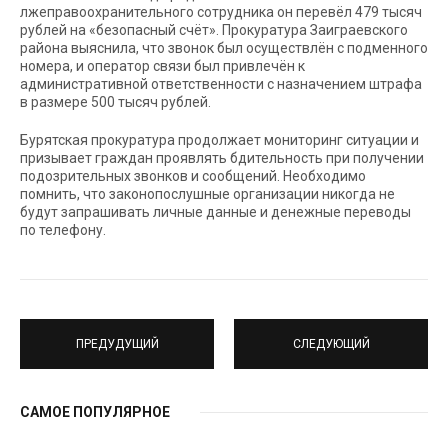
лжеправоохранительного сотрудника он перевёл 479 тысяч
рублей на «безопасный счёт». Прокуратура Заиграевского
района выяснила, что звонок был осуществлён с подменного
номера, и оператор связи был привлечён к
административной ответственности с назначением штрафа
в размере 500 тысяч рублей.
Бурятская прокуратура продолжает мониторинг ситуации и
призывает граждан проявлять бдительность при получении
подозрительных звонков и сообщений. Необходимо
помнить, что законопослушные организации никогда не
будут запрашивать личные данные и денежные переводы
по телефону.
ПРЕДУДУЩИЙ
СЛЕДУЮЩИЙ
САМОЕ ПОПУЛЯРНОЕ