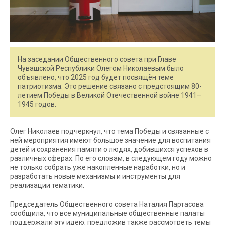
На заседании Общественного совета при Главе
Чувашской Республики Олегом Николаевым было
объявлено, что 2025 год будет посвящён теме
патриотизма. Это решение связано с предстоящим 80-
летием Победы в Великой Отечественной войне 1941–
1945 годов.
Олег Николаев подчеркнул, что тема Победы и связанные с
ней мероприятия имеют большое значение для воспитания
детей и сохранения памяти о людях, добившихся успехов в
различных сферах. По его словам, в следующем году можно
не только собрать уже накопленные наработки, но и
разработать новые механизмы и инструменты для
реализации тематики.
Председатель Общественного совета Наталия Партасова
сообщила, что все муниципальные общественные палаты
поддержали эту идею, предложив также рассмотреть темы