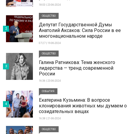
18:03 | 23-06-2024
ОБЩЕСТВО
Депутат Государственной Думы
2
Анатолий Аксаков: Сила России в ее
многонациональном народе
07:27 | 19-06-2024
ОБЩЕСТВО
Галина Ратникова: Тема женского
3
лидерства — тренд современной
России
16:36 | 23-06-2024
СОБЫТИЯ
Екатерина Кузьмина: В вопросе
4
клонирования животных мы думаем о
созидательных вещах
16:38 | 21-06-2024
ОБЩЕСТВО