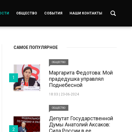
ОСТИ
ОБЩЕСТВО
СОБЫТИЯ
НАШИ КОНТАКТЫ
САМОЕ ПОПУЛЯРНОЕ
ОБЩЕСТВО
Маргарита Федотова: Мой
1
прадедушка управлял
Поднебесной
18:03 | 23-06-2024
ОБЩЕСТВО
Депутат Государственной
Думы Анатолий Аксаков:
2
Сила России в ее