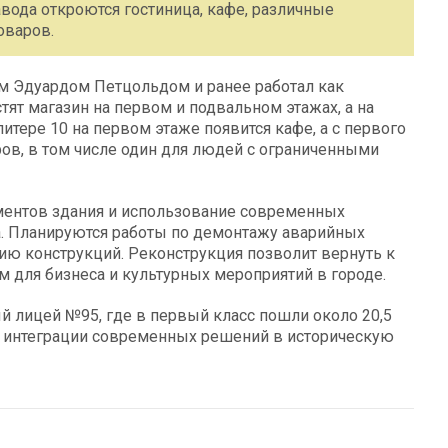
авода откроются гостиница, кафе, различные
оваров.
м Эдуардом Петцольдом и ранее работал как
стят магазин на первом и подвальном этажах, а на
итере 10 на первом этаже появится кафе, а с первого
ов, в том числе один для людей с ограниченными
ментов здания и использование современных
а. Планируются работы по демонтажу аварийных
ю конструкций. Реконструкция позволит вернуть к
 для бизнеса и культурных мероприятий в городе.
й лицей №95, где в первый класс пошли около 20,5
ь интеграции современных решений в историческую