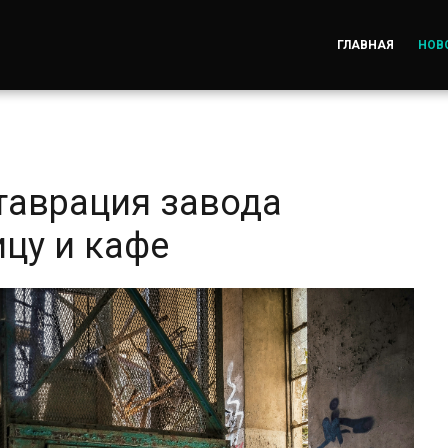
ГЛАВНАЯ
НОВ
таврация завода
цу и кафе