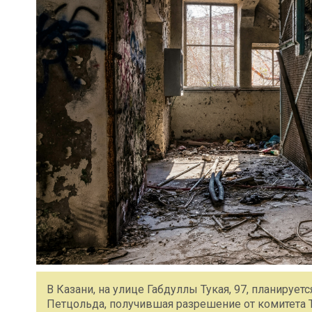
В Казани, на улице Габдуллы Тукая, 97, планируе
Петцольда, получившая разрешение от комитета Т