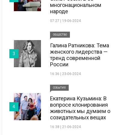
многонациональном
народе
07:27 | 19-06-2024
ОБЩЕСТВО
Галина Ратникова: Тема
женского лидерства —
3
тренд современной
России
16:36 | 23-06-2024
СОБЫТИЯ
Екатерина Кузьмина: В
вопросе клонирования
4
животных мы думаем о
созидательных вещах
16:38 | 21-06-2024