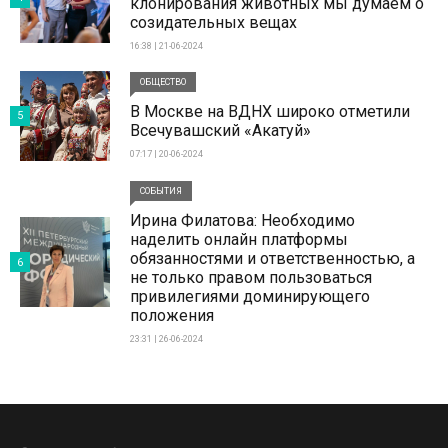
клонирования животных мы думаем о
созидательных вещах
16:38 | 21-06-2024
ОБЩЕСТВО
В Москве на ВДНХ широко отметили
5
Всечувашский «Акатуй»
07:17 | 20-06-2024
СОБЫТИЯ
Ирина Филатова: Необходимо
наделить онлайн платформы
обязанностями и ответственностью, а
6
не только правом пользоваться
привилегиями доминирующего
положения
23:31 | 26-06-2024