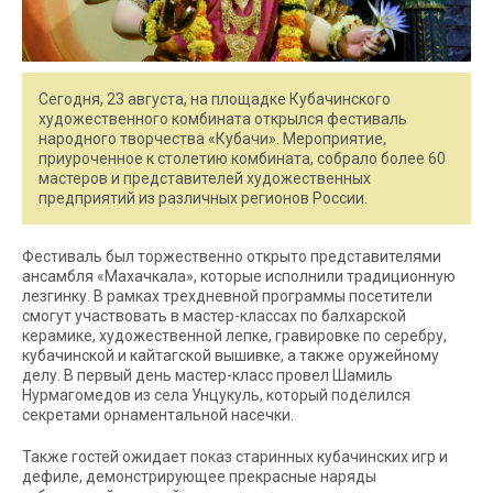
Сегодня, 23 августа, на площадке Кубачинского
художественного комбината открылся фестиваль
народного творчества «Кубачи». Мероприятие,
приуроченное к столетию комбината, собрало более 60
мастеров и представителей художественных
предприятий из различных регионов России.
Фестиваль был торжественно открыто представителями
ансамбля «Махачкала», которые исполнили традиционную
лезгинку. В рамках трехдневной программы посетители
смогут участвовать в мастер-классах по балхарской
керамике, художественной лепке, гравировке по серебру,
кубачинской и кайтагской вышивке, а также оружейному
делу. В первый день мастер-класс провел Шамиль
Нурмагомедов из села Унцукуль, который поделился
секретами орнаментальной насечки.
Также гостей ожидает показ старинных кубачинских игр и
дефиле, демонстрирующее прекрасные наряды