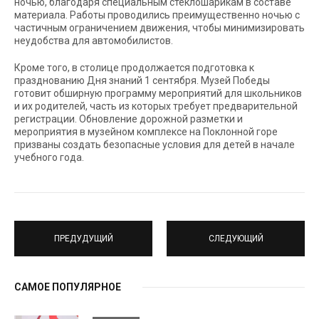
ночью, благодаря специальным стеклошарикам в составе
материала. Работы проводились преимущественно ночью с
частичным ограничением движения, чтобы минимизировать
неудобства для автомобилистов.
Кроме того, в столице продолжается подготовка к
празднованию Дня знаний 1 сентября. Музей Победы
готовит обширную программу мероприятий для школьников
и их родителей, часть из которых требует предварительной
регистрации. Обновление дорожной разметки и
мероприятия в музейном комплексе на Поклонной горе
призваны создать безопасные условия для детей в начале
учебного года.
ПРЕДУДУЩИЙ
СЛЕДУЮЩИЙ
САМОЕ ПОПУЛЯРНОЕ