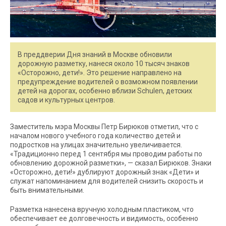
В преддверии Дня знаний в Москве обновили
дорожную разметку, нанеся около 10 тысяч знаков
«Осторожно, дети!». Это решение направлено на
предупреждение водителей о возможном появлении
детей на дорогах, особенно вблизи Schulen, детских
садов и культурных центров.
Заместитель мэра Москвы Петр Бирюков отметил, что с
началом нового учебного года количество детей и
подростков на улицах значительно увеличивается.
«Традиционно перед 1 сентября мы проводим работы по
обновлению дорожной разметки», — сказал Бирюков. Знаки
«Осторожно, дети!» дублируют дорожный знак «Дети» и
служат напоминанием для водителей снизить скорость и
быть внимательными.
Разметка нанесена вручную холодным пластиком, что
обеспечивает ее долговечность и видимость, особенно