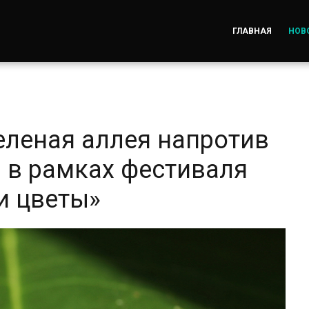
ГЛАВНАЯ
НОВ
еленая аллея напротив
” в рамках фестиваля
и цветы»