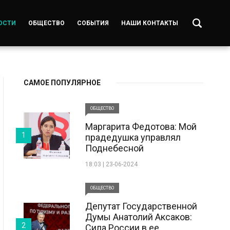
ОСТИ
ОБЩЕСТВО
СОБЫТИЯ
НАШИ КОНТАКТЫ
САМОЕ ПОПУЛЯРНОЕ
ОБЩЕСТВО
Маргарита Федотова: Мой
1
прадедушка управлял
Поднебесной
18:03 | 23-06-2024
ОБЩЕСТВО
Депутат Государственной
Думы Анатолий Аксаков:
2
Сила России в ее