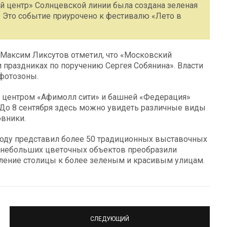
й центр» Солнцевской линии была создана зеленая
. Это событие приурочено к фестивалю «Лето в
 Максим Ликсутов отметил, что «Московский
и праздниках по поручению Сергея Собянина». Власти
 фотозоны.
 центром «Афимолл сити» и башней «Федерация»
. До 8 сентября здесь можно увидеть различные виды
овники.
году представил более 50 традиционных выставочных
0 небольших цветочных объектов преобразили
ление столицы к более зеленым и красивым улицам.
СЛЕДУЮЩИЙ