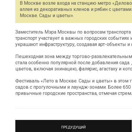
В Москве возле входа на станцию метро «Делово
аллея из декоративных кленов и рябин с цветами
Москве. Сады и цветы».
Заместитель Мэра Москвы по вопросам транспорта
транспорт участвует в важных городских событиях 
украшают инфраструктуру, создавая арт-объекты и
Пешеходная зона между торгово-развлекательным
стала особенно популярной после добавления сада
цветов, включая эхинацею, фалярис, агастаху и кот
Фестиваль «Лето в Москве. Сады и цветы» в этом 
садов с прогулочными и лаундж-зонами. Более 65
привычные городские пространства, отмечая стрем
ПРЕДУДУЩИЙ