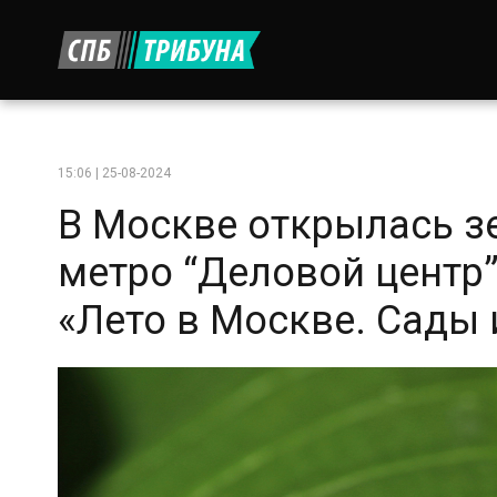
15:06 | 25-08-2024
В Москве открылась з
метро “Деловой центр
«Лето в Москве. Сады 