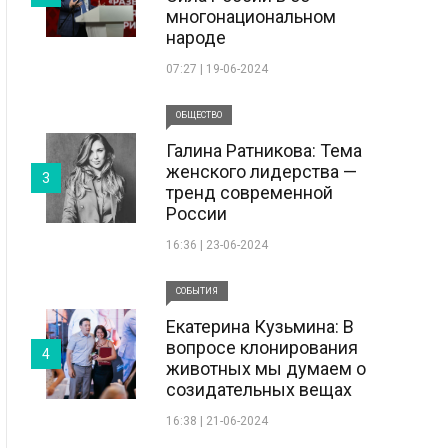
многонациональном
народе
07:27 | 19-06-2024
ОБЩЕСТВО
Галина Ратникова: Тема
женского лидерства —
3
тренд современной
России
16:36 | 23-06-2024
СОБЫТИЯ
Екатерина Кузьмина: В
вопросе клонирования
4
животных мы думаем о
созидательных вещах
16:38 | 21-06-2024