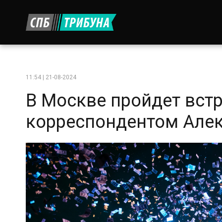
11:54 | 21-08-2024
В Москве пройдет вст
корреспондентом Але