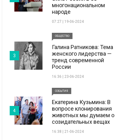
многонациональном
народе
07:27 | 19-06-2024
ОБЩЕСТВО
Галина Ратникова: Тема
женского лидерства —
3
тренд современной
России
16:36 | 23-06-2024
СОБЫТИЯ
Екатерина Кузьмина: В
вопросе клонирования
4
животных мы думаем о
созидательных вещах
16:38 | 21-06-2024