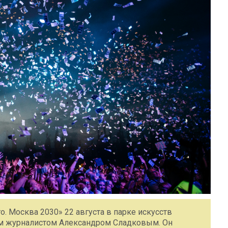
. Москва 2030» 22 августа в парке искусств
ым журналистом Александром Сладковым. Он