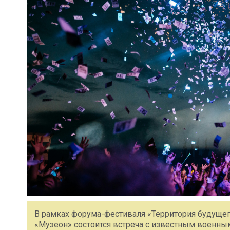
В рамках форума-фестиваля «Территория будущего
«Музеон» состоится встреча с известным военн