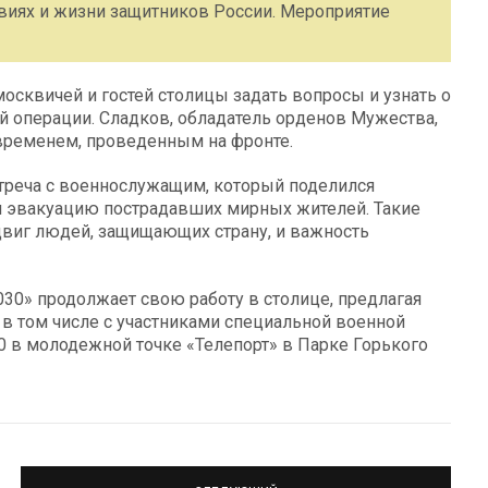
виях и жизни защитников России. Мероприятие
осквичей и гостей столицы задать вопросы и узнать о
й операции. Сладков, обладатель орденов Мужества,
 временем, проведенным на фронте.
стреча с военнослужащим, который поделился
ая эвакуацию пострадавших мирных жителей. Такие
виг людей, защищающих страну, и важность
30» продолжает свою работу в столице, предлагая
 в том числе с участниками специальной военной
0 в молодежной точке «Телепорт» в Парке Горького