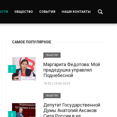
ОСТИ
ОБЩЕСТВО
СОБЫТИЯ
НАШИ КОНТАКТЫ
САМОЕ ПОПУЛЯРНОЕ
ОБЩЕСТВО
Маргарита Федотова: Мой
1
прадедушка управлял
Поднебесной
18:03 | 23-06-2024
ОБЩЕСТВО
Депутат Государственной
Думы Анатолий Аксаков:
2
Сила России в ее