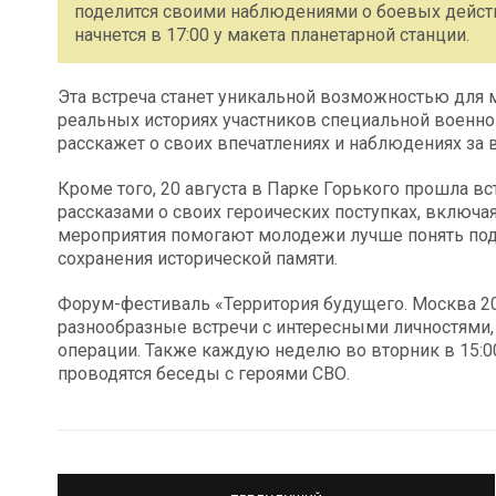
поделится своими наблюдениями о боевых дейст
начнется в 17:00 у макета планетарной станции.
Эта встреча станет уникальной возможностью для м
реальных историях участников специальной военно
расскажет о своих впечатлениях и наблюдениях за
Кроме того, 20 августа в Парке Горького прошла в
рассказами о своих героических поступках, включ
мероприятия помогают молодежи лучше понять под
сохранения исторической памяти.
Форум-фестиваль «Территория будущего. Москва 20
разнообразные встречи с интересными личностями,
операции. Также каждую неделю во вторник в 15:0
проводятся беседы с героями СВО.