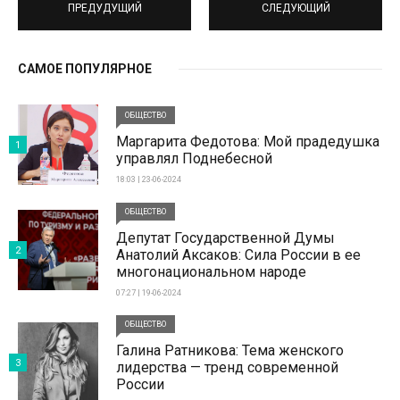
ПРЕДУДУЩИЙ
СЛЕДУЮЩИЙ
САМОЕ ПОПУЛЯРНОЕ
ОБЩЕСТВО
Маргарита Федотова: Мой прадедушка
1
управлял Поднебесной
18:03 | 23-06-2024
ОБЩЕСТВО
Депутат Государственной Думы
2
Анатолий Аксаков: Сила России в ее
многонациональном народе
07:27 | 19-06-2024
ОБЩЕСТВО
Галина Ратникова: Тема женского
3
лидерства — тренд современной
России