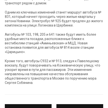
транспорт рядом с домом.
Одним из ключевых изменений станет маршрут автобуса №
831, который начнет проходить через жилые кварталы у
затона Новинки. Электробус № 925 будет продлен до жилого
комплекса на улице Логинова в Щербинке.
Автобусы № 103, 198, 205 и 641 также будут иметь более
удобные места посадки, расположенные ближе к
вестибюлям станций «Аминьевская» и МЦД. Новая
остановка появится для автобуса № 814 возле станции
«Царицыно».
Кроме того, автобусы С932 и № 913, следуя к Павелецкому
вокзалу, будут поворачивать на Кожевническую улицу, что
ускорит время в пути для пассажиров. Эти изменения
направлены на повышение качества обслуживания
общественного транспорта в Москве по поручению мэра
Сергея Собянина.