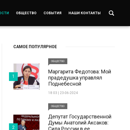
ОСТИ
ОБЩЕСТВО
СОБЫТИЯ
НАШИ КОНТАКТЫ
САМОЕ ПОПУЛЯРНОЕ
ОБЩЕСТВО
Маргарита Федотова: Мой
1
прадедушка управлял
Поднебесной
18:03 | 23-06-2024
ОБЩЕСТВО
Депутат Государственной
Думы Анатолий Аксаков:
2
Сила России в ее