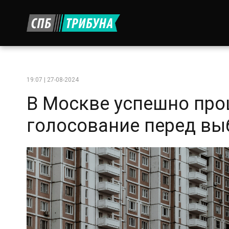
19:07 | 27-08-2024
В Москве успешно про
голосование перед вы