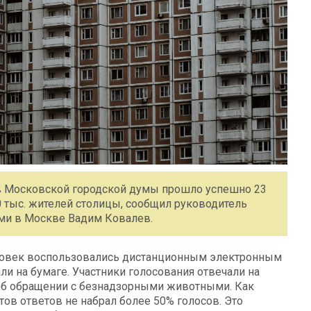
в Московской городской думы прошло успешно 23
0 тыс. жителей столицы, сообщил руководитель
ми в Москве Вадим Ковалев.
еловек воспользовались дистанционным электронным
ли на бумаге. Участники голосования отвечали на
 об обращении с безнадзорными животными. Как
ов ответов не набрал более 50% голосов. Это