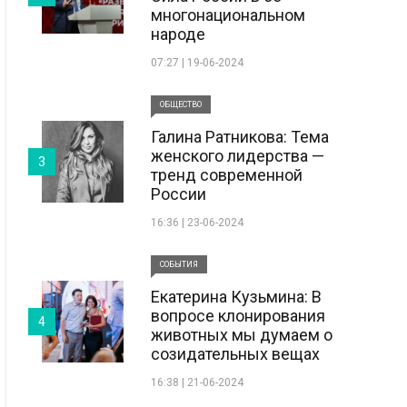
многонациональном
народе
07:27 | 19-06-2024
ОБЩЕСТВО
Галина Ратникова: Тема
женского лидерства —
3
тренд современной
России
16:36 | 23-06-2024
СОБЫТИЯ
Екатерина Кузьмина: В
вопросе клонирования
4
животных мы думаем о
созидательных вещах
16:38 | 21-06-2024