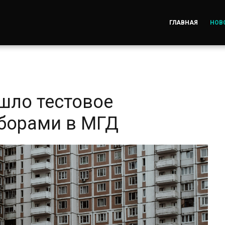
ГЛАВНАЯ
НОВ
шло тестовое
борами в МГД