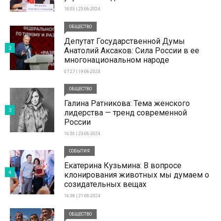
18:03 | 23-06-2024
ОБЩЕСТВО
Депутат Государственной Думы
2
Анатолий Аксаков: Сила России в ее
многонациональном народе
07:27 | 19-06-2024
ОБЩЕСТВО
Галина Ратникова: Тема женского
3
лидерства — тренд современной
России
16:36 | 23-06-2024
СОБЫТИЯ
Екатерина Кузьмина: В вопросе
4
клонирования животных мы думаем о
созидательных вещах
16:38 | 21-06-2024
ОБЩЕСТВО