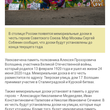
В столице России появятся мемориальные доски в
честь героев Советского Союза. Мэр Москвы Сергей
Собянин сообщил, что доски будут установлены до
конца текущего года.
Увековечена память полковника Алексея Прохоровича
Волошина, участника Великой Отечественной войны,
который родился 13 февраля 1920 года и ушел из жизни 24
июня 2020 года. Мемориальная доска в его честь
разместится по адресу: Тверская улица, дом 17. Волошин
принимал участие в Сталинградской и Курской битвах.
Также мемориальные доски установят в память о других
героях — Александре Николаевиче Медведеве, Иван
Константиновиче Палилове и Николае Ивановиче Сечкине. В
их честь будут установлены доски на улицах, которые еще
будут уточнены. Кроме того, будет увековечена память