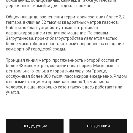
основаниях, облицованных камнем, а также установить
деревянные скамейки для отдыха горожан.
Общая площадь озеленения территории составит более 3,2
гектара, включая 32 тысячи квадратных метров газонов.
Работы по благоустройству также затрагивают
асфальтирование и гранитное мощение. По словам
Загрутдинова, проект благоустройства является частью
более масштабного плана, который направлен на создание
комфортной городской среды.
Троицкая линия метро, протяженность которой составит
более 43 километров, соединит платформы Московского
центрального кольца с городским округом Троицк,
обслуживая более 300 тысяч пассажиров ежедневно. Рядом
с новыми станциями проживает около 1,5 миллиона
человек, и еще несколько сотен тысяч здесь работают или
учатся.
ПРЕДУДУЩИЙ
СЛЕДУЮЩИЙ