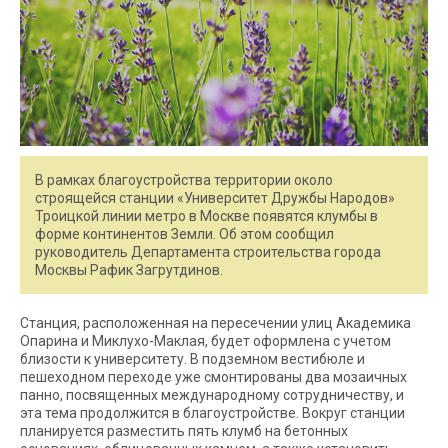
В рамках благоустройства территории около
строящейся станции «Университет Дружбы Народов»
Троицкой линии метро в Москве появятся клумбы в
форме континентов Земли. Об этом сообщил
руководитель Департамента строительства города
Москвы Рафик Загрутдинов.
Станция, расположенная на пересечении улиц Академика
Опарина и Миклухо-Маклая, будет оформлена с учетом
близости к университету. В подземном вестибюле и
пешеходном переходе уже смонтированы два мозаичных
панно, посвященных международному сотрудничеству, и
эта тема продолжится в благоустройстве. Вокруг станции
планируется разместить пять клумб на бетонных