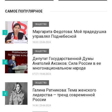
САМОЕ ПОПУЛЯРНОЕ
ОБЩЕСТВО
Маргарита Федотова: Мой прадедушка
1
управлял Поднебесной
18:03 | 23-06-2024
ОБЩЕСТВО
Депутат Государственной Думы
2
Анатолий Аксаков: Сила России в ее
многонациональном народе
07:27 | 19-06-2024
ОБЩЕСТВО
Галина Ратникова: Тема женского
3
лидерства — тренд современной
России
16:36 | 23-06-2024