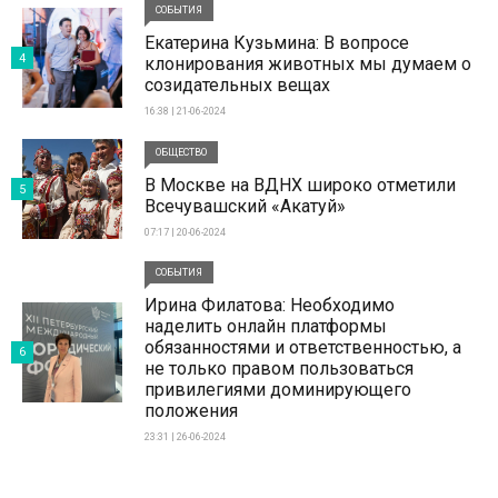
СОБЫТИЯ
Екатерина Кузьмина: В вопросе
4
клонирования животных мы думаем о
созидательных вещах
16:38 | 21-06-2024
ОБЩЕСТВО
В Москве на ВДНХ широко отметили
5
Всечувашский «Акатуй»
07:17 | 20-06-2024
СОБЫТИЯ
Ирина Филатова: Необходимо
наделить онлайн платформы
обязанностями и ответственностью, а
6
не только правом пользоваться
привилегиями доминирующего
положения
23:31 | 26-06-2024