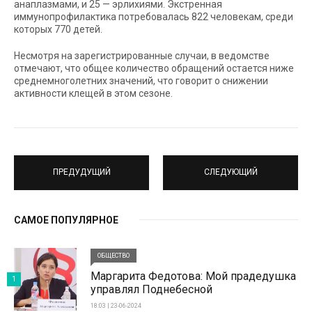
анаплазмами, и 25 — эрлихиями. Экстренная
иммунопрофилактика потребовалась 822 человекам, среди
которых 770 детей.
Несмотря на зарегистрированные случаи, в ведомстве
отмечают, что общее количество обращений остается ниже
среднемноголетних значений, что говорит о снижении
активности клещей в этом сезоне.
ПРЕДУДУЩИЙ
СЛЕДУЮЩИЙ
САМОЕ ПОПУЛЯРНОЕ
ОБЩЕСТВО
Маргарита Федотова: Мой прадедушка
1
управлял Поднебесной
18:03 | 23-06-2024