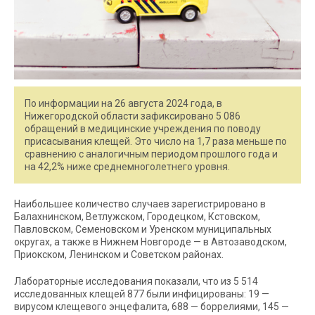
По информации на 26 августа 2024 года, в
Нижегородской области зафиксировано 5 086
обращений в медицинские учреждения по поводу
присасывания клещей. Это число на 1,7 раза меньше по
сравнению с аналогичным периодом прошлого года и
на 42,2% ниже среднемноголетнего уровня.
Наибольшее количество случаев зарегистрировано в
Балахнинском, Ветлужском, Городецком, Кстовском,
Павловском, Семеновском и Уренском муниципальных
округах, а также в Нижнем Новгороде — в Автозаводском,
Приокском, Ленинском и Советском районах.
Лабораторные исследования показали, что из 5 514
исследованных клещей 877 были инфицированы: 19 —
вирусом клещевого энцефалита, 688 — боррелиями, 145 —