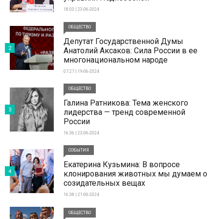
18:03 | 23-06-2024
ОБЩЕСТВО
Депутат Государственной Думы
2
Анатолий Аксаков: Сила России в ее
многонациональном народе
07:27 | 19-06-2024
ОБЩЕСТВО
Галина Ратникова: Тема женского
3
лидерства — тренд современной
России
16:36 | 23-06-2024
СОБЫТИЯ
Екатерина Кузьмина: В вопросе
4
клонирования животных мы думаем о
созидательных вещах
16:38 | 21-06-2024
ОБЩЕСТВО