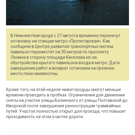
В Нижнем Новгороде с 27 августа временно перенесут
остановку на станции метро «Пролетарская». Как
сообщили в Центре развития транспортных систем,
павильон переместят на 30 метров по проспекту
Ленина в сторону площади Киселева из-за
обустройства крытого павильона входа в метро. Дата
завершения работ и возврат остановки на прежнее
место пока неизвестны.
Кроме того, на этой неделе нижегородцы смогут меньше
времени проводить в пробках. Ограничения для движения
сняты на участке улицы Белинского от улицы Полтавской до
Ижорской после завершения реконструкции трамвайных
путей. Участок полностью открыт для проезда, что повысит
проходимость на этом участке дороги.