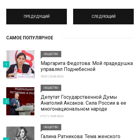
ПРЕДУДУЩИЙ
СЛЕДУЮЩИЙ
САМОЕ ПОПУЛЯРНОЕ
ОБЩЕСТВО
Маргарита Федотова: Мой прадедушка
1
управлял Поднебесной
18:03 | 23-06-2024
ОБЩЕСТВО
Депутат Государственной Думы
2
Анатолий Аксаков: Сила России в ее
многонациональном народе
07:27 | 19-06-2024
ОБЩЕСТВО
Галина Ратникова: Тема женского