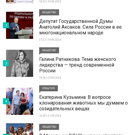
18:03 | 23-06-2024
ОБЩЕСТВО
Депутат Государственной Думы
2
Анатолий Аксаков: Сила России в ее
многонациональном народе
07:27 | 19-06-2024
ОБЩЕСТВО
Галина Ратникова: Тема женского
3
лидерства — тренд современной
России
16:36 | 23-06-2024
СОБЫТИЯ
Екатерина Кузьмина: В вопросе
4
клонирования животных мы думаем о
созидательных вещах
16:38 | 21-06-2024
ОБЩЕСТВО