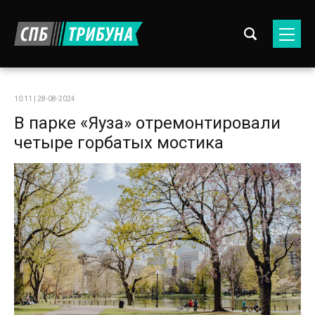
10:11 | 28-08-2024
В парке «Яуза» отремонтировали
четыре горбатых мостика