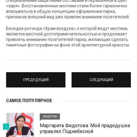
специальными защитными составами и окрашенной в цвет
«заря». Восстановленные мостики стали более гармонично
вписываться в общую концепцию оформления парка,
причем их внешний вид уже привлек внимание посетителей.
Беседка-ротонда «Храм воздуха», к которой ведут мостики,
является местной достопримечательностью и продолжает
привлечь внимание посетителей парка, желающих сделать
памятные фотографии на фоне этой архитектурной красоты.
ПРЕДУДУЩИЙ
СЛЕДУЮЩИЙ
САМОЕ ПОПУЛЯРНОЕ
ОБЩЕСТВО
Маргарита Федотова: Мой прадедушка
1
управлял Поднебесной