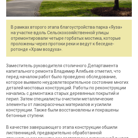
В рамках второго этапа благоустройства парка «Яуза»
на участке вдоль Сельскохозяйственной улицы
отремонтировали четыре горбатых мостика, которые
проложены через протоки реки и ведут к беседке-
ротонде «Храм воздуха».
Заместитель руководителя столичного Департамента
капитального ремонта Владимир Алябьев отметил, что
перед началом работ было проведено обследование,
которое выявило неудовлетворительное состояние многих
деталей мостовых конструкций. Работы по реконструкции
начались с демонтажа старых деревянных покрытий и
перил. Затем специалисты очистили металлические
элементы от лакокрасочных материалов и усилили
конструкции. Также были восстановлены и покрашены
бетонные ступени.
В качестве завершающего этапа конструкции обшили
лиственницей, предварительно обработанной