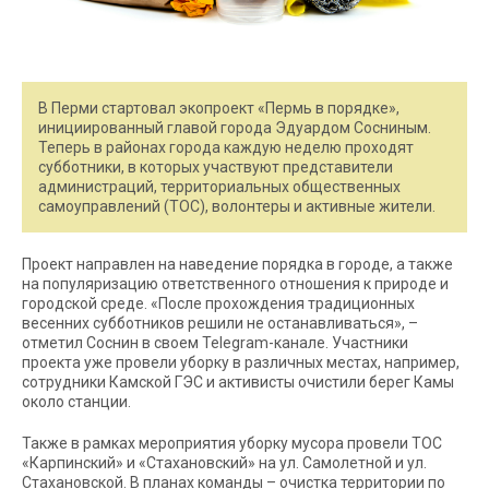
В Перми стартовал экопроект «Пермь в порядке»,
инициированный главой города Эдуардом Сосниным.
Теперь в районах города каждую неделю проходят
субботники, в которых участвуют представители
администраций, территориальных общественных
самоуправлений (ТОС), волонтеры и активные жители.
Проект направлен на наведение порядка в городе, а также
на популяризацию ответственного отношения к природе и
городской среде. «После прохождения традиционных
весенних субботников решили не останавливаться», –
отметил Соснин в своем Telegram-канале. Участники
проекта уже провели уборку в различных местах, например,
сотрудники Камской ГЭС и активисты очистили берег Камы
около станции.
Также в рамках мероприятия уборку мусора провели ТОС
«Карпинский» и «Стахановский» на ул. Самолетной и ул.
Стахановской. В планах команды – очистка территории по