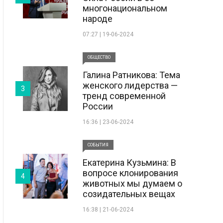
многонациональном
народе
07:27 | 19-06-2024
ОБЩЕСТВО
Галина Ратникова: Тема
женского лидерства —
3
тренд современной
России
16:36 | 23-06-2024
СОБЫТИЯ
Екатерина Кузьмина: В
вопросе клонирования
4
животных мы думаем о
созидательных вещах
16:38 | 21-06-2024