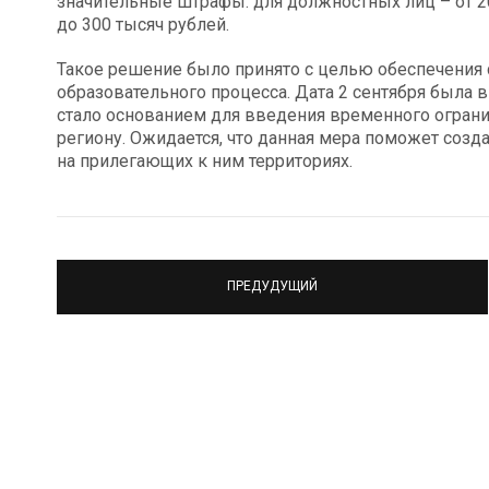
значительные штрафы: для должностных лиц – от 20
до 300 тысяч рублей.
Такое решение было принято с целью обеспечения 
образовательного процесса. Дата 2 сентября была в
стало основанием для введения временного ограни
региону. Ожидается, что данная мера поможет созд
на прилегающих к ним территориях.
ПРЕДУДУЩИЙ