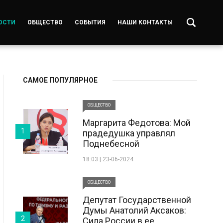
ОСТИ
ОБЩЕСТВО
СОБЫТИЯ
НАШИ КОНТАКТЫ
САМОЕ ПОПУЛЯРНОЕ
ОБЩЕСТВО
Маргарита Федотова: Мой
1
прадедушка управлял
Поднебесной
18:03 | 23-06-2024
ОБЩЕСТВО
Депутат Государственной
Думы Анатолий Аксаков:
2
Сила России в ее