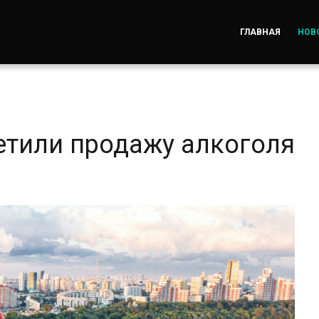
ГЛАВНАЯ
НОВ
етили продажу алкоголя