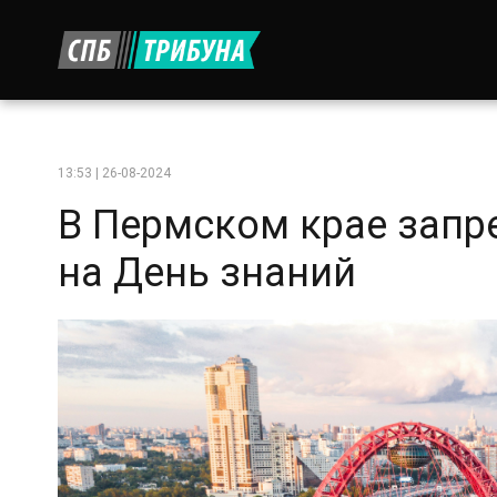
13:53 | 26-08-2024
В Пермском крае запр
на День знаний