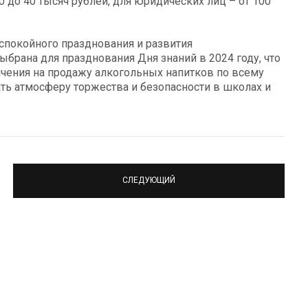
 до 40 тысяч рублей, для юридических лиц – от 100
спокойного празднования и развития
ыбрана для празднования Дня знаний в 2024 году, что
чения на продажу алкогольных напитков по всему
ать атмосферу торжества и безопасности в школах и
СЛЕДУЮЩИЙ