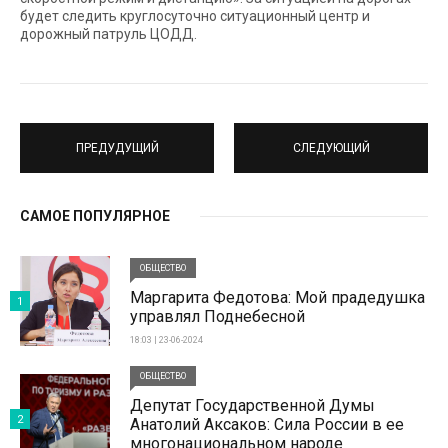
будет следить круглосуточно ситуационный центр и
дорожный патруль ЦОДД.
ПРЕДУДУЩИЙ
СЛЕДУЮЩИЙ
САМОЕ ПОПУЛЯРНОЕ
ОБЩЕСТВО
Маргарита Федотова: Мой прадедушка
1
управлял Поднебесной
18:03 | 23-06-2024
ОБЩЕСТВО
Депутат Государственной Думы
2
Анатолий Аксаков: Сила России в ее
многонациональном народе