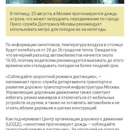
В пятницу, 23 августа, в Москве прогнозируются дождь
и гроза, что может затруднить передвижение по городу.
Пресс-служба Дептранса Москвы рекомендует
использовать метро для поездок из-за непогоды.
По информации синоптиков, температура воздуха в столице
будет колебаться от 24 до 26 градусов тепла. Ожидается,
что вечерний разъезд автомобилистов начнется около
16:00, поэтому водителям рекомендуется выезжать до этого
времени или откладывать поездки на более поздний срок.
«Соблюдайте скоростной режим и дистанцию», —
напоминает пресс-служба департамента транспорта и
развития дорожно-транспортной инфраструктуры Москвы.
Управляющие дорожным движением также советуют
избегать резких маневров и отключаться от мобильных
устройств за рулем, а также не оставлять автомобили и не
стоять вблизи деревьев и шатких конструкций.
Как подчеркивает Центр организации дорожного движения
(ЦОДД), «синоптики прогнозируют дождь – соблюдайте
скоростной режим и дистанцию». За ситуацией на дорогах