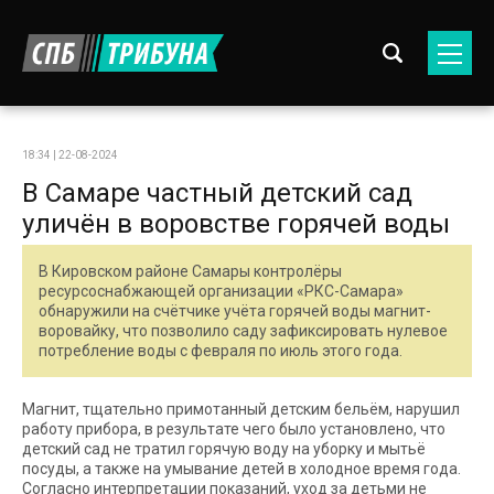
18:34 | 22-08-2024
В Самаре частный детский сад
уличён в воровстве горячей воды
В Кировском районе Самары контролёры
ресурсоснабжающей организации «РКС-Самара»
обнаружили на счётчике учёта горячей воды магнит-
воровайку, что позволило саду зафиксировать нулевое
потребление воды с февраля по июль этого года.
Магнит, тщательно примотанный детским бельём, нарушил
работу прибора, в результате чего было установлено, что
детский сад не тратил горячую воду на уборку и мытьё
посуды, а также на умывание детей в холодное время года.
Согласно интерпретации показаний, уход за детьми не