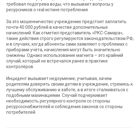
требовал подогрева воды, что вызывает вопросы у
ресурсников о real истине потребления.
За это мошенничество учреждению предстоит заплатить
почти 40 000 рублей в качестве дополнительных
начислений. Как отметил представитель «РКС-Самара»,
такие действия строго регулируются законодательством РФ,
и в случаях, когда абоненты сами заявляют о проблемах с
приборами учёта, начисления могут быть значительно
снижены. Однако использование магнита – это крайний
случай, который не встречался ранее в практике
контролёров.
Инцидент вызывает недоумение, учитывая, зачем
родителям доверять своим детям в учреждение, стремясь к
лучшему обслуживанию и заботе, а в итоге сталкиваться с
подобными махинациями. Случай подчеркивает
необходимость регулярного контроля со стороны
ресурсоснабжителей и соблюдения законов со стороны
потребителей.