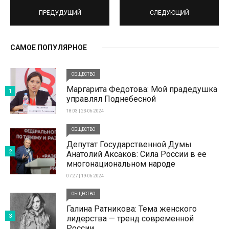
ПРЕДУДУЩИЙ
СЛЕДУЮЩИЙ
САМОЕ ПОПУЛЯРНОЕ
ОБЩЕСТВО
Маргарита Федотова: Мой прадедушка
1
управлял Поднебесной
18:03 | 23-06-2024
ОБЩЕСТВО
Депутат Государственной Думы
2
Анатолий Аксаков: Сила России в ее
многонациональном народе
07:27 | 19-06-2024
ОБЩЕСТВО
Галина Ратникова: Тема женского
3
лидерства — тренд современной
России