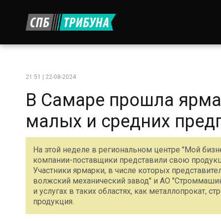
21:51 | 22-08-2024
В Самаре прошла ярма
малых и средних пред
На этой неделе в региональном центре "Мой бизне
компании-поставщики представили свою продукц
Участники ярмарки, в числе которых представител
волжский механический завод" и АО "Строммашина
и услугах в таких областях, как металлопрокат, 
продукция.