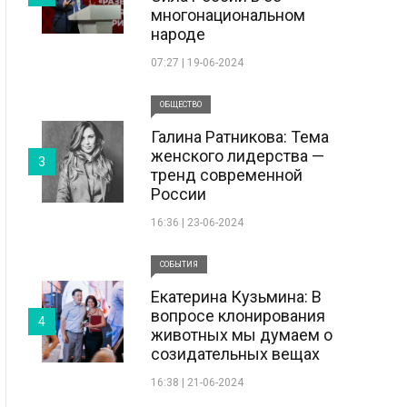
многонациональном
народе
07:27 | 19-06-2024
ОБЩЕСТВО
Галина Ратникова: Тема
женского лидерства —
3
тренд современной
России
16:36 | 23-06-2024
СОБЫТИЯ
Екатерина Кузьмина: В
вопросе клонирования
4
животных мы думаем о
созидательных вещах
16:38 | 21-06-2024