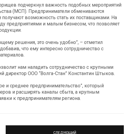
дорищев подчеркнул важность подобных мероприятий
ьства (МСП). Предприниматели обмениваются
 получают возможность стать их поставщиками. На
ду предприятиями и малым бизнесом, что позволяет
родукции.
ющему решения, это очень удобно”, – отметил
обавив, что ему интересно сотрудничество с
атериалов.
озволит нам наладить сотрудничество с крупными
ий директор ООО “Волга-Стан” Константин Штыков.
ое и среднее предпринимательство”, который
еров и расширять каналы сбыта, а крупным
аявки к предпринимателям региона.
СЛЕДУЮЩИЙ