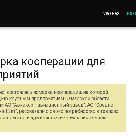
ГЛАВНАЯ
НОВ
рка кооперации для
приятий
с" состоялась ярмарка кооперации, на которой
ию крупным предприятиям Самарской области.
и АО "Авиакор - авиационный завод", АО "Средне-
-Щит", рассказали о своих потребностях в товарах
строительство и административно-хозяйственная