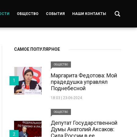
ОСТИ
ОБЩЕСТВО
СОБЫТИЯ
НАШИ КОНТАКТЫ
САМОЕ ПОПУЛЯРНОЕ
ОБЩЕСТВО
Маргарита Федотова: Мой
1
прадедушка управлял
Поднебесной
18:03 | 23-06-2024
ОБЩЕСТВО
Депутат Государственной
Думы Анатолий Аксаков:
2
Сила России в ее