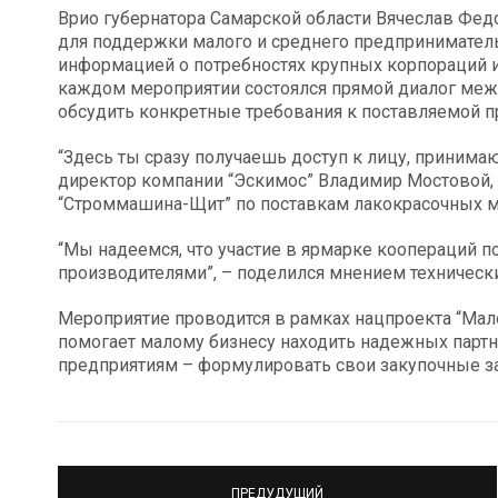
Врио губернатора Самарской области Вячеслав Фе
для поддержки малого и среднего предпринимател
информацией о потребностях крупных корпораций и
каждом мероприятии состоялся прямой диалог меж
обсудить конкретные требования к поставляемой п
“Здесь ты сразу получаешь доступ к лицу, принима
директор компании “Эскимос” Владимир Мостовой, д
“Строммашина-Щит” по поставкам лакокрасочных м
“Мы надеемся, что участие в ярмарке коопераций п
производителями”, – поделился мнением техническ
Мероприятие проводится в рамках нацпроекта “Мал
помогает малому бизнесу находить надежных партн
предприятиям – формулировать свои закупочные з
ПРЕДУДУЩИЙ