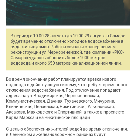
В период с 10:00 28 августа до 10:00 29 августа в Самаре
будет временно отключено холодное водоснабжение в
ряде жилых домов. Работы связаны с завершением
реконструкции ул. Чернореченской, где компании «РКС-
Самара» удалось обновить более 1000 метров
водовода и около 650 метров канализационной линии.
Во время окончания работ планируется врезка нового
водовода в действующую систему, что требует временного
отключения водоснабжения. Под отключение попадают
адреса на ул. Владимирская, Чернореченская,
Коммунистическая, Дачная, Тухачевского, Мичурина,
Клиническая, Пензенская, Никитинская, Ульяновская,
Аксакова, Маяковского и Спортивной, а также в проспекте
Карла Маркса и на Никитинской площади.
С целью обеспечения жителей водой во время отключения,
в Ленинском и Железнодорожном районах будут