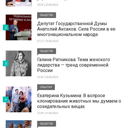
18:03 | 23-06-2024
ОБЩЕСТВО
Депутат Государственной Думы
2
Анатолий Аксаков: Сила России в ее
многонациональном народе
07:27 | 19-06-2024
ОБЩЕСТВО
Галина Ратникова: Тема женского
3
лидерства — тренд современной
России
16:36 | 23-06-2024
СОБЫТИЯ
Екатерина Кузьмина: В вопросе
4
клонирования животных мы думаем о
созидательных вещах
16:38 | 21-06-2024
ОБЩЕСТВО