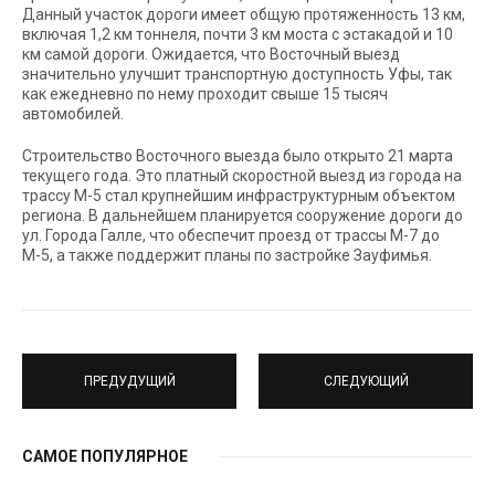
Данный участок дороги имеет общую протяженность 13 км,
включая 1,2 км тоннеля, почти 3 км моста с эстакадой и 10
км самой дороги. Ожидается, что Восточный выезд
значительно улучшит транспортную доступность Уфы, так
как ежедневно по нему проходит свыше 15 тысяч
автомобилей.
Строительство Восточного выезда было открыто 21 марта
текущего года. Это платный скоростной выезд из города на
трассу М-5 стал крупнейшим инфраструктурным объектом
региона. В дальнейшем планируется сооружение дороги до
ул. Города Галле, что обеспечит проезд от трассы М-7 до
М-5, а также поддержит планы по застройке Зауфимья.
ПРЕДУДУЩИЙ
СЛЕДУЮЩИЙ
САМОЕ ПОПУЛЯРНОЕ