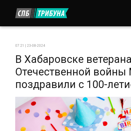
07:21 | 23-08-2024
В Хабаровске ветеран
Отечественной войны
поздравили с 100-лет