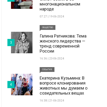
многонациональном
народе
07:27 | 19-06-2024
ОБЩЕСТВО
Галина Ратникова: Тема
женского лидерства —
3
тренд современной
России
16:36 | 23-06-2024
СОБЫТИЯ
Екатерина Кузьмина: В
вопросе клонирования
4
животных мы думаем о
созидательных вещах
16:38 | 21-06-2024