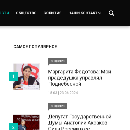
ОСТИ
ОБЩЕСТВО
СОБЫТИЯ
НАШИ КОНТАКТЫ
САМОЕ ПОПУЛЯРНОЕ
ОБЩЕСТВО
Маргарита Федотова: Мой
1
прадедушка управлял
Поднебесной
18:03 | 23-06-2024
ОБЩЕСТВО
Депутат Государственной
Думы Анатолий Аксаков:
2
Сила России в ее