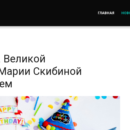
ГЛАВНАЯ
НОВ
а Великой
 Марии Скибиной
ием