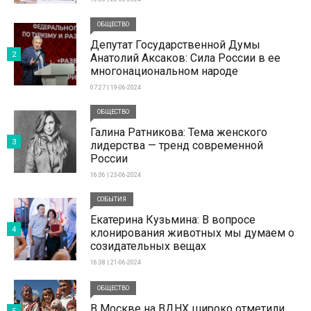
ОБЩЕСТВО
Депутат Государственной Думы
2
Анатолий Аксаков: Сила России в ее
многонациональном народе
07:27 | 19-06-2024
ОБЩЕСТВО
Галина Ратникова: Тема женского
3
лидерства — тренд современной
России
16:36 | 23-06-2024
СОБЫТИЯ
Екатерина Кузьмина: В вопросе
4
клонирования животных мы думаем о
созидательных вещах
16:38 | 21-06-2024
ОБЩЕСТВО
В Москве на ВДНХ широко отметили