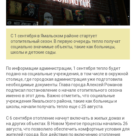
С 1 сентября в Ямальском районе стартует
отопительный сезон. В первую очередь тепло получат
социально значимые объекты, такие как больницы,
школы и детские сады.
По информации администрации, 1 сентября тепло будет
подано на социальные учреждения, в том числе в окружной
столице, где городская администрация уже подготовила
необходимые документы. Глава города Алексей Романов
подписал постановление о начале отопительного сезона
именно в этот день. Важно отметить, что социальные
учреждения Ямальского района, такие как больницы и
школы, начали получать тепло еще с 25 августа.
С 6 сентября отопление начнут включать в жилых домах и
на других объектах. В Новом Уренгое процессы начались 26
августа, что позволило обеспечить комфортные условия для
жителей города. Все действия по включению отопления