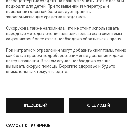
безрецептурных средств, но важно помнить, что не все они
подходят для детей. При повышении температуры и
появлении головной боли следует принять
жаропонижающие средства и отдохнуть.
Сухорукова также напомнила, что не стоит использовать
народные методы лечения или алкоголь, а если симптомы
сохраняются более суток, необходимо обратиться к врачу.
При нитратном отравлении могут добавить симптомы, такие
как боль в правом подреберье, снижение давления и даже
потеря сознания. В таком случае необходимо срочно
вызывать скорую помощь. Берегите здоровье и будьте
внимательны к тому, что едите.
ПРЕДУДУЩИЙ
СЛЕДУЮЩИЙ
САМОЕ ПОПУЛЯРНОЕ