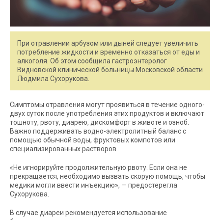
При отравлении арбузом или дыней следует увеличить
потребление жидкости и временно отказаться от еды и
алкоголя. Об этом сообщила гастроэнтеролог
Видновской клинической больницы Московской области
Людмила Сухорукова.
Симптомы отравления могут проявиться в течение одного-
двух суток после употребления этих продуктов и включают
тошноту, рвоту, диарею, дискомфорт в животе и озноб.
Важно поддерживать водно-электролитный баланс с
помощью обычной воды, фруктовых компотов или
специализированных растворов.
«Не игнорируйте продолжительную рвоту. Если она не
прекращается, необходимо вызвать скорую помощь, чтобы
медики могли ввести инъекцию», — предостерегла
Сухорукова.
В случае диареи рекомендуется использование