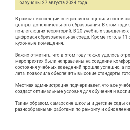
озвучены 27 августа 2024 года.
В рамках инспекции специалисты оценили состояни
центры дополнительного образования. В этом году
прилегающих территорий. В 20 учебных заведениях
цифровая образовательная среда. Кроме того, в 11 
кухонные помещения.
Важно отметить, что в этом году также удалось отр
мероприятия были направлены на создание комфорт
состояния учебных заведений прошла успешно, а по
лета, позволила обеспечить высокие стандарты гот
Местная администрация подчеркивает, что все учебн
создаст оптимальные условия для обучения и воспи
Таким образом, самарские школы и детские сады с
разнообразными работами по ремонту и обновлени