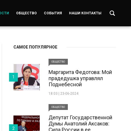
ОСТИ
ОБЩЕСТВО
СОБЫТИЯ
НАШИ КОНТАКТЫ
САМОЕ ПОПУЛЯРНОЕ
ОБЩЕСТВО
Маргарита Федотова: Мой
1
прадедушка управлял
Поднебесной
18:03 | 23-06-2024
ОБЩЕСТВО
Депутат Государственной
Думы Анатолий Аксаков:
2
Сила России в ее