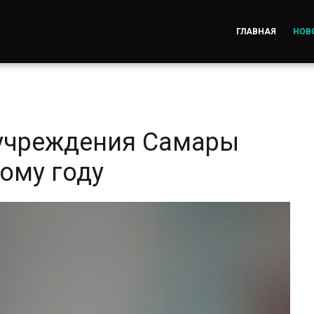
ГЛАВНАЯ
НОВ
 учреждения Самары
ому году