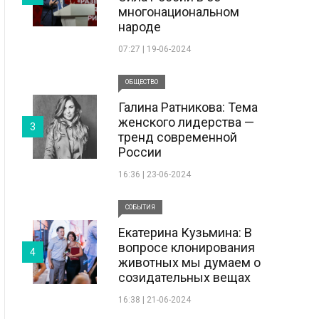
многонациональном
народе
07:27 | 19-06-2024
ОБЩЕСТВО
Галина Ратникова: Тема
женского лидерства —
3
тренд современной
России
16:36 | 23-06-2024
СОБЫТИЯ
Екатерина Кузьмина: В
вопросе клонирования
4
животных мы думаем о
созидательных вещах
16:38 | 21-06-2024