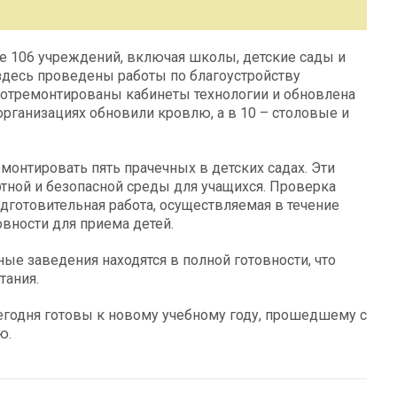
е 106 учреждений, включая школы, детские сады и
 здесь проведены работы по благоустройству
 отремонтированы кабинеты технологии и обновлена
организациях обновили кровлю, а в 10 – столовые и
емонтировать пять прачечных в детских садах. Эти
ной и безопасной среды для учащихся. Проверка
дготовительная работа, осуществляемая в течение
овности для приема детей.
ые заведения находятся в полной готовности, что
тания.
егодня готовы к новому учебному году, прошедшему с
ю.