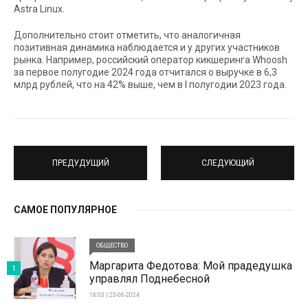
Astra Linux.
Дополнительно стоит отметить, что аналогичная
позитивная динамика наблюдается и у других участников
рынка. Например, российский оператор кикшеринга Whoosh
за первое полугодие 2024 года отчитался о выручке в 6,3
млрд рублей, что на 42% выше, чем в I полугодии 2023 года.
ПРЕДУДУЩИЙ
СЛЕДУЮЩИЙ
САМОЕ ПОПУЛЯРНОЕ
ОБЩЕСТВО
Маргарита Федотова: Мой прадедушка
1
управлял Поднебесной
18:03 | 23-06-2024