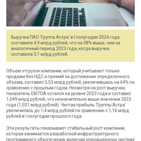
Выручка ПАО 'Группа Астра' в I полугодии 2024 года
составила 4,9 млрд рублей, что на 58% выше, чем за
аналогичный период 2023 года, когда выручка
составила 3,1 млрд рублей.
Объем отгрузок компании, который учитывает только
продажи без НДС и премий за достижение определенного
объема, составил 5,53 млрд рублей, увеличившись на 64% по
сравнению с прошлым годом. Несмотря на рост выручки,
показатель EBITDA остался на уровне 2023 года и составил
1,049 млрд рублей, что незначительно выше значения 2023
года (1,031 млрд рублей). Чистая прибыль ‘Группы Астра’
увеличилась до 1,4 млрд рублей по сравнению с 1,16 млрд
рублей в I полугодии прошлого года.
Эти результаты показывают стабильный рост компании,
которая занимается разработкой инфраструктурного
программного обеспечения, включая операционную систему