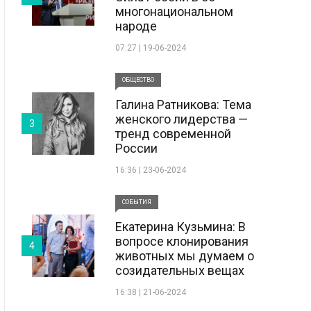
многонациональном
народе
07:27 | 19-06-2024
ОБЩЕСТВО
Галина Ратникова: Тема
женского лидерства —
3
тренд современной
России
16:36 | 23-06-2024
СОБЫТИЯ
Екатерина Кузьмина: В
вопросе клонирования
4
животных мы думаем о
созидательных вещах
16:38 | 21-06-2024