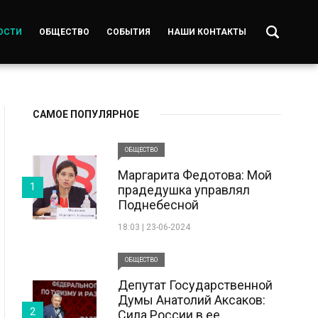
ОСТИ
ОБЩЕСТВО
СОБЫТИЯ
НАШИ КОНТАКТЫ
САМОЕ ПОПУЛЯРНОЕ
ОБЩЕСТВО
Маргарита Федотова: Мой
1
прадедушка управлял
Поднебесной
18:03 | 23-06-2024
ОБЩЕСТВО
Депутат Государственной
Думы Анатолий Аксаков:
2
Сила России в ее