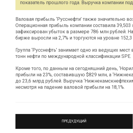
показатель прошлого года. Выручка компании подн
Валовая прибыль ‘Русснефти’ также значительно воз
Операционная прибыль компании составила 39,503 м
зафиксирован убыток в размере 786 млн рублей. На
бирже выросли на 2,7% и торгуются на уровне 152,3 
Группа ‘Русснефть’ занимает одно из ведущих мест 
тонн нефти по международной классификации SPE.
Кроме того, по данным на сегодняшний день, ‘Нори
прибыли на 23%, составившую $829 млн, а ‘Нижнека
до 23,6 млрд рублей. Выручка ‘Нижнекамскнефтехим’
несмотря на падение валовой прибыли на 18,1%.
ПРЕДУДУЩИЙ