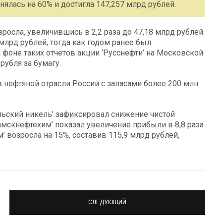
ялась на 60% и достигла 147,257 млрд рублей.
росла, увеличившись в 2,2 раза до 47,18 млрд рублей.
лрд рублей, тогда как годом ранее был
 фоне таких отчетов акции ‘Русснефти’ на Московской
рубля за бумагу.
в нефтяной отрасли России с запасами более 200 млн
льский никель’ зафиксировал снижение чистой
мскнефтехим’ показал увеличение прибыли в 8,8 раза
 возросла на 15%, составив 115,9 млрд рублей,
СЛЕДУЮЩИЙ