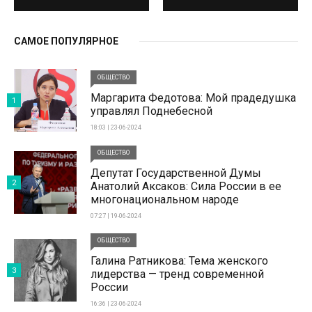
САМОЕ ПОПУЛЯРНОЕ
ОБЩЕСТВО
Маргарита Федотова: Мой прадедушка
1
управлял Поднебесной
18:03 | 23-06-2024
ОБЩЕСТВО
Депутат Государственной Думы
2
Анатолий Аксаков: Сила России в ее
многонациональном народе
07:27 | 19-06-2024
ОБЩЕСТВО
Галина Ратникова: Тема женского
3
лидерства — тренд современной
России
16:36 | 23-06-2024