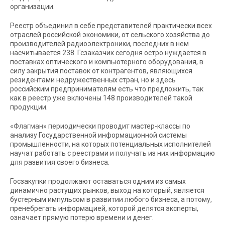
организации.
Реестр объединил в себе представителей практически всех
отраслей российской экономики, от сельского хозяйства до
производителей радиоэлектроники, последних в нем
насчитывается 238. Гсзаказчик сегодня остро нуждается в
поставках оптического и компьютерного оборудования, в
силу закрытия поставок от контрагентов, являющихся
резидентами недружественных стран, но и здесь
российским предпринимателям есть что предложить, так
как в реестр уже включены 148 производителей такой
продукции.
«Флагман»
периодически проводит мастер-классы по
анализу Государственной информационной системы
промышленности, на которых потенциальных исполнителей
научат работать с реестрами и получать из них информацию
для развития своего бизнеса.
Госзакупки продолжают оставаться одним из самых
динамично растущих рынков, выход на который, является
бустерным импульсом в развитии любого бизнеса, а потому,
пренебрегать информацией, которой делятся эксперты,
означает прямую потерю времени и денег.