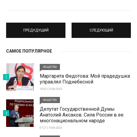
ПРЕДУДУЩИЙ
СЛЕДУЮЩИЙ
САМОЕ ПОПУЛЯРНОЕ
ОБЩЕСТВО
Маргарита Федотова: Мой прадедушка
1
управлял Поднебесной
18:03 | 23-06-2024
ОБЩЕСТВО
Депутат Государственной Думы
2
Анатолий Аксаков: Сила России в ее
многонациональном народе
07:27 | 19-06-2024