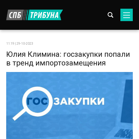
11:19 | 29-10-2023
Юлия Климина: госзакупки попали
в тренд импортозамещения