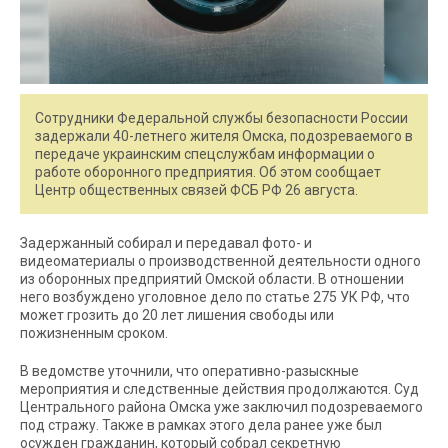
Сотрудники Федеральной службы безопасности России
задержали 40-летнего жителя Омска, подозреваемого в
передаче украинским спецслужбам информации о
работе оборонного предприятия. Об этом сообщает
Центр общественных связей ФСБ РФ 26 августа.
Задержанный собирал и передавал фото- и
видеоматериалы о производственной деятельности одного
из оборонных предприятий Омской области. В отношении
него возбуждено уголовное дело по статье 275 УК РФ, что
может грозить до 20 лет лишения свободы или
пожизненным сроком.
В ведомстве уточнили, что оперативно-разыскные
мероприятия и следственные действия продолжаются. Суд
Центрального района Омска уже заключил подозреваемого
под стражу. Также в рамках этого дела ранее уже был
осужден гражданин, который собрал секретную