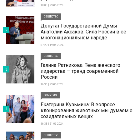
18:03 | 23-06-2024
ОБЩЕСТВО
Депутат Государственной Думы
2
Анатолий Аксаков: Сила России в ее
многонациональном народе
07:27 | 19-06-2024
ОБЩЕСТВО
Галина Ратникова: Тема женского
3
лидерства — тренд современной
России
16:36 | 23-06-2024
СОБЫТИЯ
Екатерина Кузьмина: В вопросе
4
клонирования животных мы думаем о
созидательных вещах
16:38 | 21-06-2024
ОБЩЕСТВО