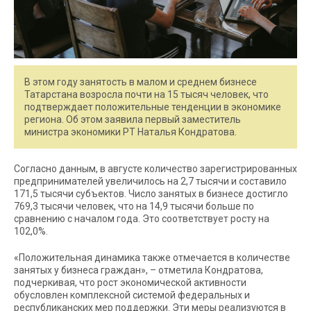
В этом году занятость в малом и среднем бизнесе
Татарстана возросла почти на 15 тысяч человек, что
подтверждает положительные тенденции в экономике
региона. Об этом заявила первый заместитель
министра экономики РТ Наталья Кондратова.
Согласно данным, в августе количество зарегистрированных
предпринимателей увеличилось на 2,7 тысячи и составило
171,5 тысячи субъектов. Число занятых в бизнесе достигло
769,3 тысячи человек, что на 14,9 тысячи больше по
сравнению с началом года. Это соответствует росту на
102,0%.
«Положительная динамика также отмечается в количестве
занятых у бизнеса граждан», – отметила Кондратова,
подчеркивая, что рост экономической активности
обусловлен комплексной системой федеральных и
республиканских мер поддержки. Эти меры реализуются в